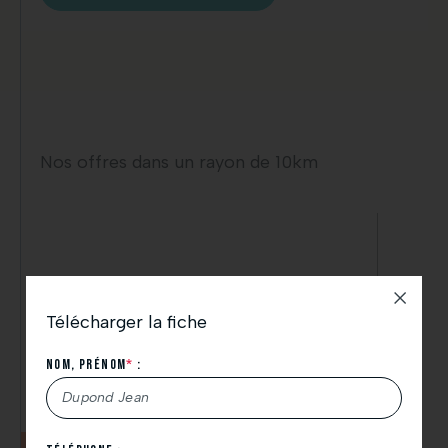
Nos offres dans un rayon de 10km
Télécharger la fiche
Nom, Prénom
*
: