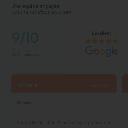
Une équipe engagée
pour la satisfaction client
9/10
Moyenne sur
90 témoignages
particulier
Sep 2025
Djewax
Suite à l’acquisition d’une très belle propriété à