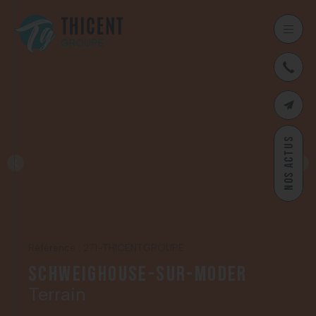
03
CONTAC
NOS ACTUS
Référence : 271-THICENTGROUPE
Schweighouse-sur-Moder
Terrain