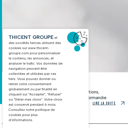
Le groupe
Réalisations
Nos honoraires
Recrutement
THICENT GROUPE
et
des sociétés tierces utilisent des
cookies sur
www.thicent-
groupe.com
pour personnaliser
le contenu, les annonces, et
NOUS CONTACTER
analyser le trafic. Vos données de
navigation peuvent être
collectées et utilisées par ces
tiers. Vous pouvez donner ou
03 88 68 16 55
Sep 2025
retirer votre consentement
globalement ou par finalité en
Statut du Bailleur Privé 2026 : taux, 
cliquant sur "Accepter", "Refuser"
comparaison avec Loc’Avantages e
ou "Gérer mes choix". Votre choix
est conservé pendant 6 mois.
Consultez notre politique de
cookies pour plus
MENTIONS LÉGALES
POLITIQUE DE COOKIES
d'informations.