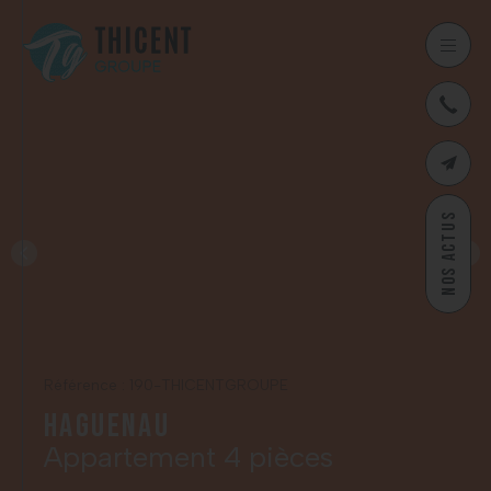
03
CONTAC
NOS ACTUS
Référence : 190-THICENTGROUPE
Haguenau
Appartement 4 pièces