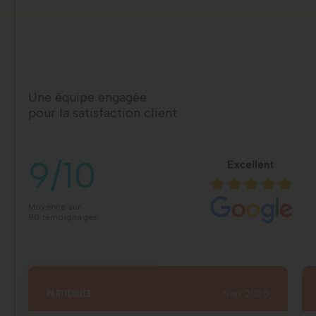
Une équipe engagée
pour la satisfaction client
9/10
Moyenne sur
90 témoignages
particulier
Sep 2025