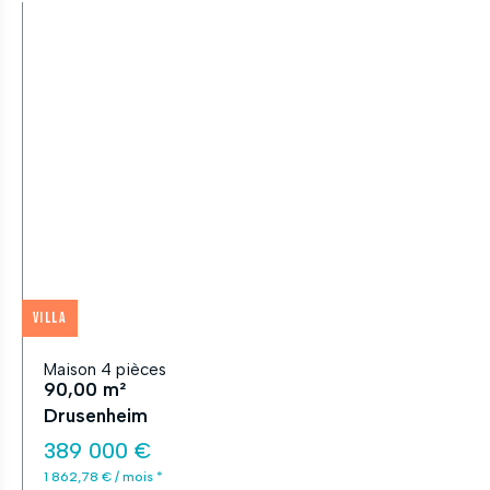
Villa
Maison 4 pièces
90,00 m²
Drusenheim
389 000 €
1 862,78 € / mois *