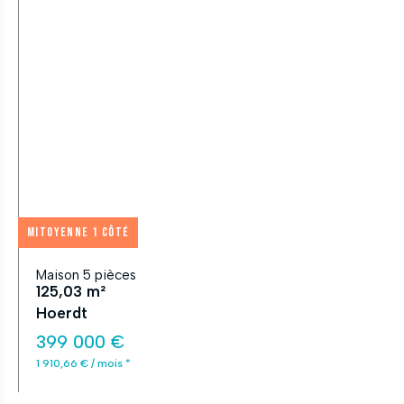
Mitoyenne 1 côté
Maison 5 pièces
125,03 m²
Hoerdt
399 000 €
1 910,66 € / mois *