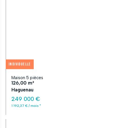
Individuelle
Maison 5 pièces
126,00 m²
Haguenau
249 000 €
1 192,37 € / mois *