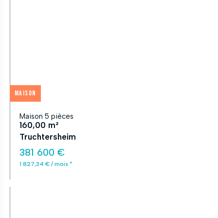
Maison
Maison 5 pièces
160,00 m²
Truchtersheim
381 600 €
1 827,34 € / mois *