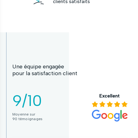
clients satisfaits
Une équipe engagée
pour la satisfaction client
9/10
Moyenne sur
90 témoignages