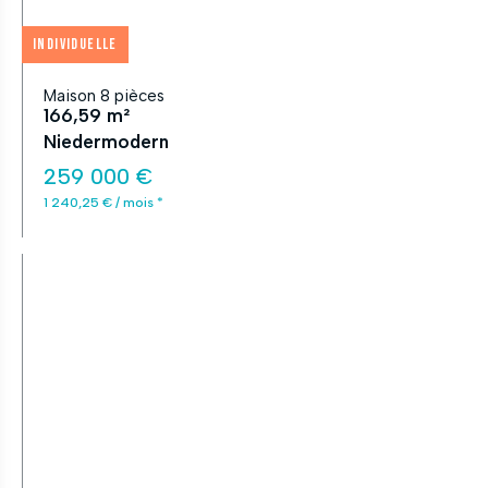
Individuelle
Maison 8 pièces
166,59 m²
Niedermodern
259 000 €
1 240,25 € / mois *