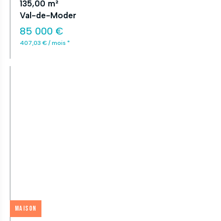
135,00 m²
Val-de-Moder
85 000 €
407,03 € / mois *
Maison