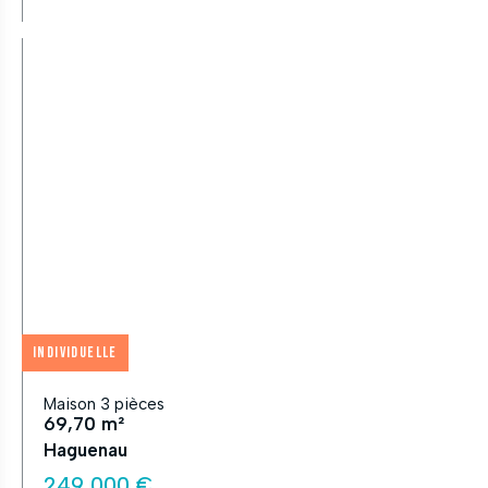
Individuelle
Maison 3 pièces
69,70 m²
Haguenau
249 000 €