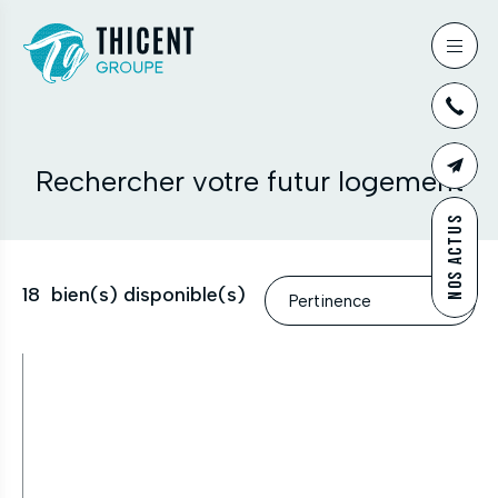
03
Rechercher votre futur logement
CONTAC
NOS ACTUS
18
bien(s) disponible(s)