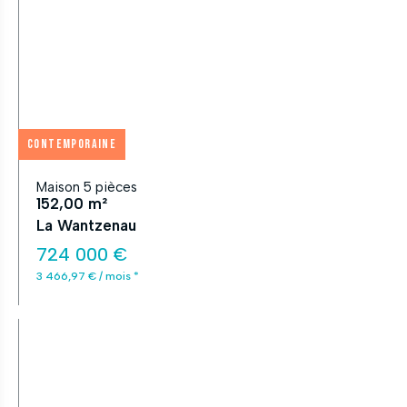
Contemporaine
Maison 5 pièces
152,00 m²
La Wantzenau
724 000 €
3 466,97 € / mois *