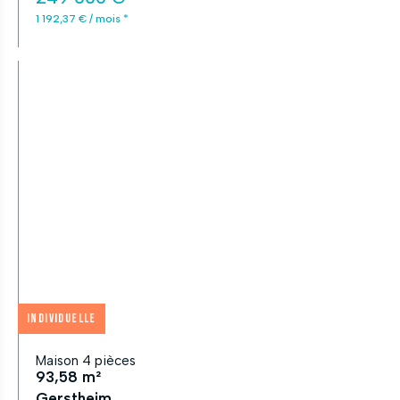
1 192,37 € / mois *
Individuelle
Maison 4 pièces
93,58 m²
Gerstheim