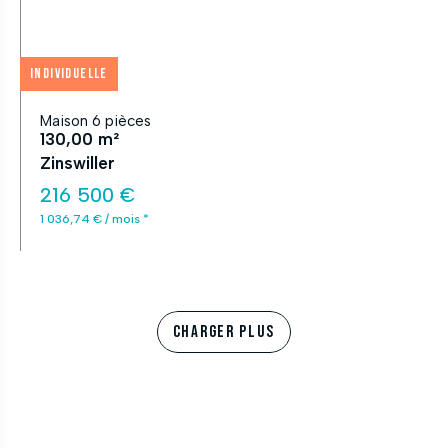
Individuelle
Maison 6 pièces
130,00 m²
Zinswiller
216 500 €
1 036,74 € / mois *
CHARGER PLUS