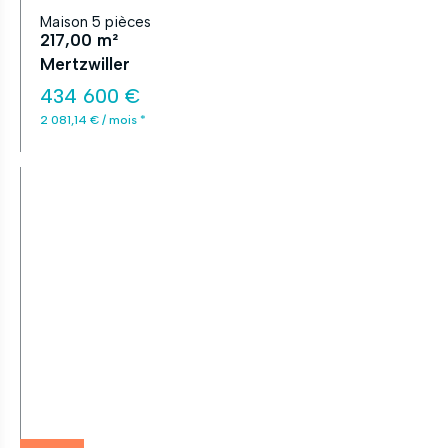
Maison 5 pièces
217,00 m²
Mertzwiller
434 600 €
2 081,14 € / mois *