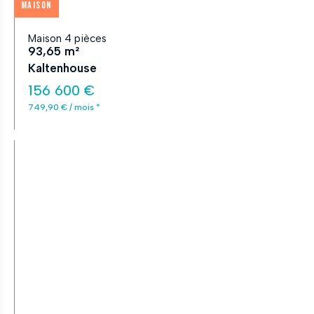
Maison
Maison 4 pièces
93,65 m²
Kaltenhouse
156 600 €
749,90 € / mois *