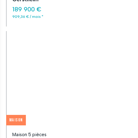
189 900 €
909,36 € / mois *
Maison
Maison 5 pièces