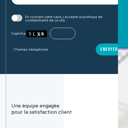
En cochant cette case, j’accepte la politique de
confidentialité de ce site.
Captcha
ENVOYER
*
Champs obligatoires
Une équipe engagée
pour la satisfaction client