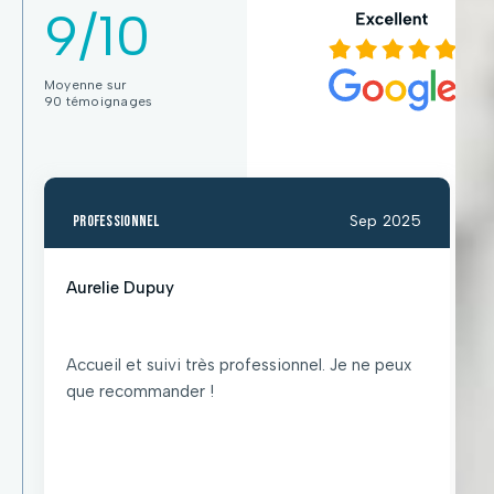
9/10
Moyenne sur
90 témoignages
professionnel
Sep 2025
Aurelie Dupuy
Accueil et suivi très professionnel. Je ne peux
que recommander !