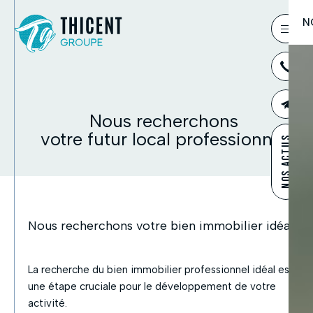
03
Nous recherchons
CONTAC
votre futur local professionnel
NOS ACTUS
Nous recherchons votre bien immobilier idéal
La recherche du bien immobilier professionnel idéal est
une étape cruciale pour le développement de votre
activité.