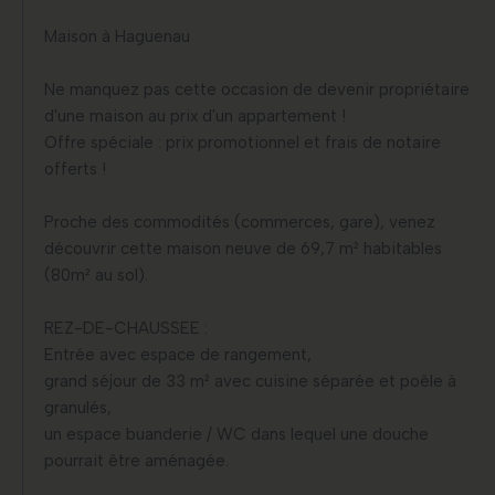
Maison à Haguenau
Ne manquez pas cette occasion de devenir propriétaire
d'une maison au prix d'un appartement !
Offre spéciale : prix promotionnel et frais de notaire
offerts !
Proche des commodités (commerces, gare), venez
découvrir cette maison neuve de 69,7 m² habitables
(80m² au sol).
REZ-DE-CHAUSSEE :
Entrée avec espace de rangement,
grand séjour de 33 m² avec cuisine séparée et poêle à
granulés,
un espace buanderie / WC dans lequel une douche
pourrait être aménagée.