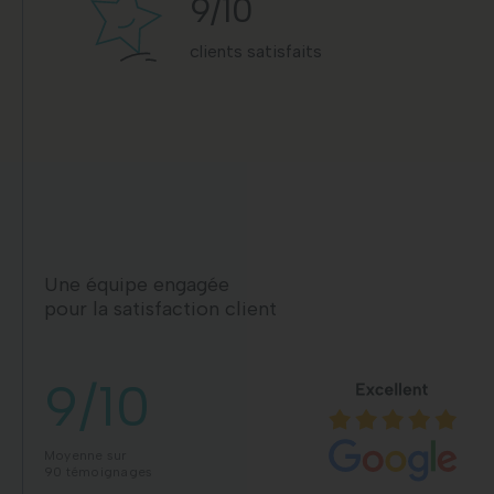
9
/10
clients satisfaits
Une équipe engagée
pour la satisfaction client
9/10
Moyenne sur
90 témoignages