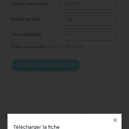
Apport personnel
Durée du prêt
Taux d'intérêt
Frais de notaire
21 912,00 €
(8.8%)
CALCULEZ VOS MENSUALITÉS
Nos offres dans un rayon de 10km
Télécharger la fiche