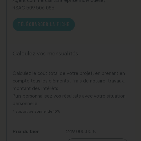
Agent commercial (Entreprise individuelle)
RSAC 509 506 085
TÉLÉCHARGER LA FICHE
Calculez vos mensualités
Calculez le coût total de votre projet, en prenant en
compte tous les éléments : frais de notaire, travaux,
montant des intérêts …
Puis personnalisez vos résultats avec votre situation
personnelle.
* apport personnel de 10%
Prix du bien
249 000,00 €