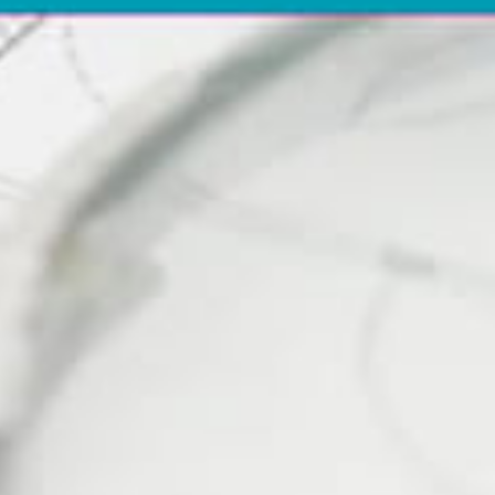
suivi