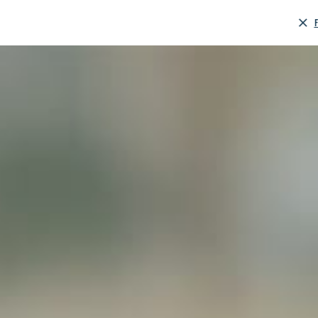
ACCUEIL
PARTICULIER
PROFESSIONNEL
LE GROUPE
R
SIMULATEURS
Contactez-nous
Contactez-nous
Contactez-nous
Contactez-nous
Contactez-nous