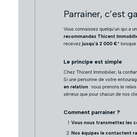
Parrainer, c’est g
Vous connaissez quelqu’un qui a un
recommandez Thicent Immobili
recevez
jusqu’à 2 000 €
* lorsque 
Le principe est simple
Chez Thicent Immobilier, la confi
Si une personne de votre entourage 
en relation
: nous prenons le rela
sérieux que pour chacun de nos cli
Comment parrainer ?
Vous nous transmettez les 
Nos équipes le contactent 