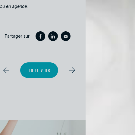
t ou en agence.
Partager sur
TOUT VOIR