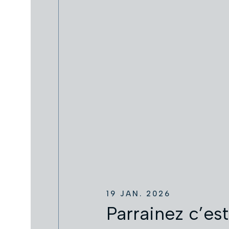
19 JAN. 2026
Parrainez c’es