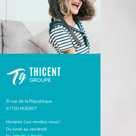
31 rue de la République
67720 HOERDT
Horaires (sur rendez-vous) :
Du lundi au vendredi