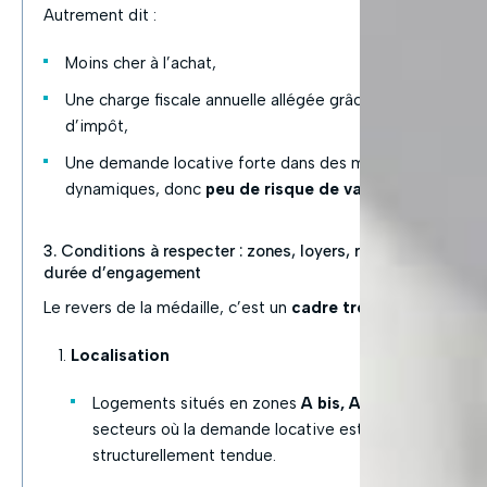
Autrement dit :
Moins cher à l’achat,
Une charge fiscale annuelle allégée grâce au crédit
d’impôt,
Une demande locative forte dans des marchés
dynamiques, donc
peu de risque de vacance
.
3. Conditions à respecter : zones, loyers, ressources et
durée d’engagement
Le revers de la médaille, c’est un
cadre très encadré
:
Localisation
Logements situés en zones
A bis, A et B1
, soit les
secteurs où la demande locative est
structurellement tendue.