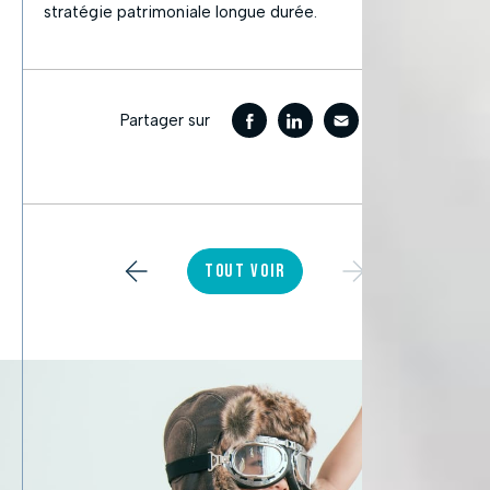
stratégie patrimoniale longue durée.
Partager sur
TOUT VOIR