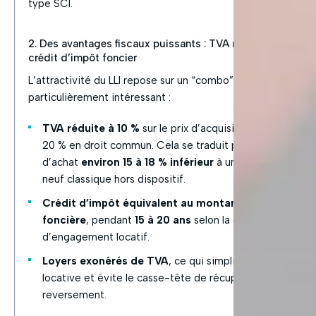
type SCI.
2. Des avantages fiscaux puissants : TVA réduite et
crédit d’impôt foncier
L’attractivité du LLI repose sur un “combo” fiscal
particulièrement intéressant :
TVA réduite à 10 %
sur le prix d’acquisition, contre
20 % en droit commun. Cela se traduit par un prix
d’achat
environ 15 à 18 % inférieur
à un logement
neuf classique hors dispositif.
Crédit d’impôt équivalent au montant de la taxe
foncière
, pendant
15 à 20 ans
selon la durée
d’engagement locatif.
Loyers exonérés de TVA
, ce qui simplifie la gestion
locative et évite le casse-tête de récupération /
reversement.