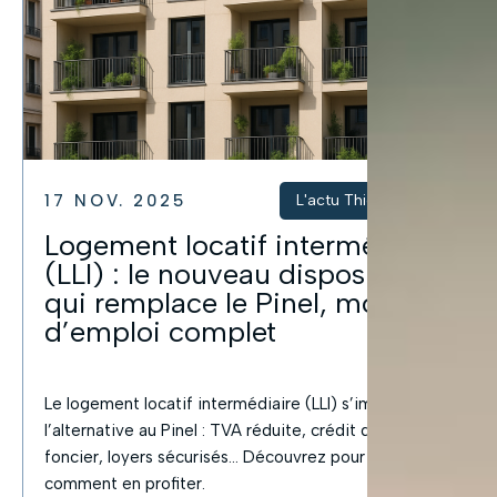
17 NOV. 2025
L'actu Thicent Groupe
Logement locatif intermédiaire
(LLI) : le nouveau dispositif fiscal
qui remplace le Pinel, mode
d’emploi complet
Le logement locatif intermédiaire (LLI) s’impose comme
l’alternative au Pinel : TVA réduite, crédit d’impôt
foncier, loyers sécurisés… Découvrez pour qui et
comment en profiter.