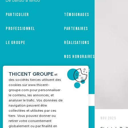
De 08h30 à 18h00
Particulier
Témoignages
Professionnel
Partenaires
Le groupe
Réalisations
Nos honoraires
Recrutement
THICENT GROUPE
et
des sociétés tierces utilisent des
cookies sur
www.thicent-
groupe.com
pour personnaliser
le contenu, les annonces, et
NOUS CONTACTER
analyser le trafic. Vos données de
navigation peuvent être
collectées et utilisées par ces
tiers. Vous pouvez donner ou
03 88 68 16 55
retirer votre consentement
globalement ou par finalité en