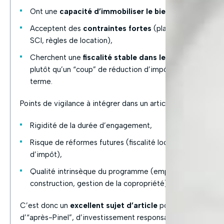
Ont une
capacité d’immobiliser le bien 15 à 20 ans
,
Acceptent des
contraintes fortes
(plafonds, durée,
SCI, règles de location),
Cherchent une
fiscalité stable dans le temps
,
plutôt qu’un “coup” de réduction d’impôt à court
terme.
Points de vigilance à intégrer dans un article :
Rigidité de la durée d’engagement,
Risque de réformes futures (fiscalité locale, crédit
d’impôt),
Qualité intrinsèque du programme (emplacement,
construction, gestion de la copropriété).
C’est donc un
excellent sujet d’article
pour parler
d’“après-Pinel”, d’investissement responsable et de