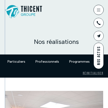
03
Nos réalisations
CONTAC
NOS ACTUS
Particuliers
Professionnels
Programmes
Projet
Réinitialiser