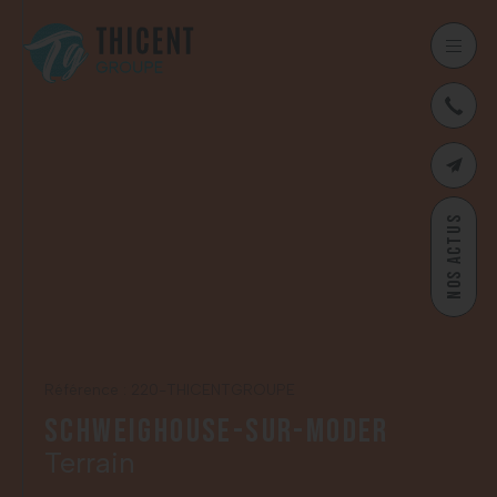
03
CONTAC
NOS ACTUS
Référence : 220-THICENTGROUPE
Schweighouse-sur-Moder
Terrain