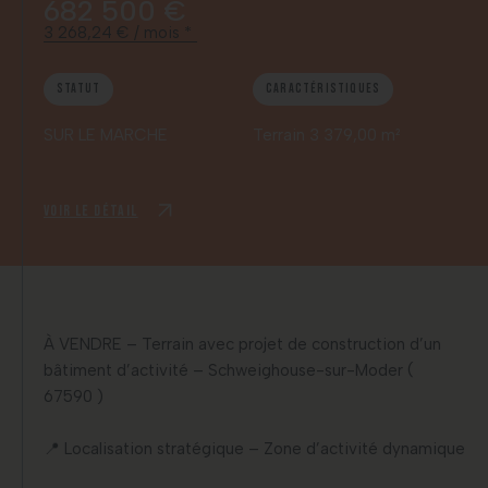
682 500 €
3 268,24 € / mois *
Statut
Caractéristiques
SUR LE MARCHE
Terrain 3 379,00 m²
Voir le détail
À VENDRE – Terrain avec projet de construction d’un
bâtiment d’activité – Schweighouse-sur-Moder (
67590 )
📍 Localisation stratégique – Zone d’activité dynamique