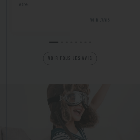
être...
Voir l'avis
VOIR TOUS LES AVIS