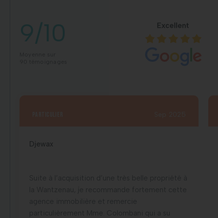
9/10
Moyenne sur
90 témoignages
particulier
Sep 2025
Djewax
Suite à l’acquisition d’une très belle propriété à
la Wantzenau, je recommande fortement cette
agence immobilière et remercie
particulièrement Mme. Colombani qui a su