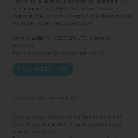
Honoraires inclus de 5% à la charge de l'acquéreur. Prix
hors honoraires 650 000 €. Les informations sur les
risques auxquels ce bien est exposé sont disponibles sur
le site Géorisques : georisques.gouv.fr.
Votre conseiller THICENT GROUPE : Stéphane
PASQUIER
Agent commercial (Entreprise individuelle)
TÉLÉCHARGER LA FICHE
Calculez vos mensualités
Calculez le coût total de votre projet, en prenant en
compte tous les éléments : frais de notaire, travaux,
montant des intérêts …