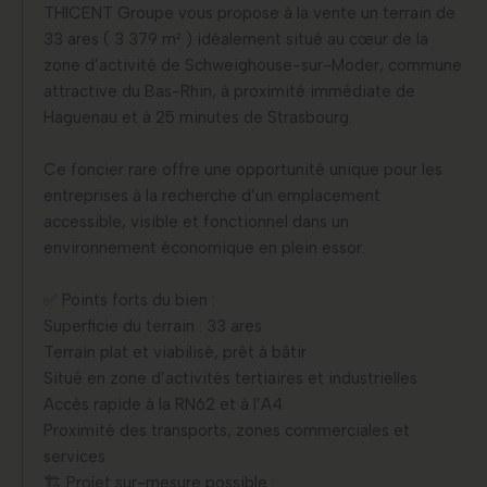
THICENT Groupe vous propose à la vente un terrain de
33 ares ( 3 379 m² ) idéalement situé au cœur de la
zone d’activité de Schweighouse-sur-Moder, commune
attractive du Bas-Rhin, à proximité immédiate de
Haguenau et à 25 minutes de Strasbourg.
Ce foncier rare offre une opportunité unique pour les
entreprises à la recherche d’un emplacement
accessible, visible et fonctionnel dans un
environnement économique en plein essor.
✅ Points forts du bien :
Superficie du terrain : 33 ares
Terrain plat et viabilisé, prêt à bâtir
Situé en zone d’activités tertiaires et industrielles
Accès rapide à la RN62 et à l’A4
Proximité des transports, zones commerciales et
services
🏗️ Projet sur-mesure possible :