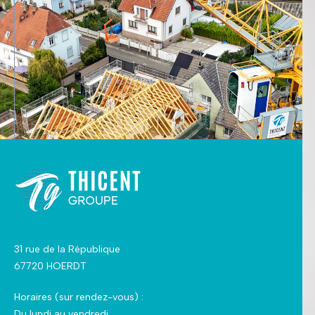
31 rue de la République
67720 HOERDT
Horaires (sur rendez-vous) :
Du lundi au vendredi