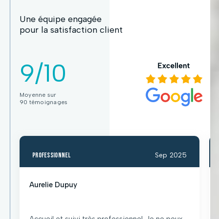
Une équipe engagée
pour la satisfaction client
9/10
Moyenne sur
90 témoignages
professionnel
Sep 2025
Aurelie Dupuy
Accueil et suivi très professionnel. Je ne peux