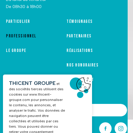
De 08h30 à 18h00
Particulier
Témoignages
Professionnel
Partenaires
Le groupe
Réalisations
Nos honoraires
Recrutement
THICENT GROUPE
et
des sociétés tierces utilisent des
cookies sur
www.thicent-
groupe.com
pour personnaliser
le contenu, les annonces, et
NOUS CONTACTER
analyser le trafic. Vos données de
navigation peuvent être
collectées et utilisées par ces
tiers. Vous pouvez donner ou
03 88 68 16 55
retirer votre consentement