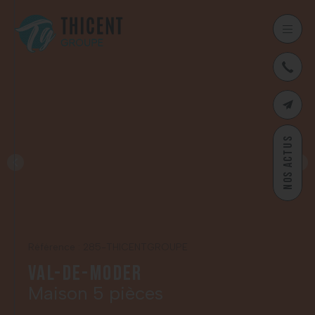
03
CONTAC
NOS ACTUS
Référence : 285-THICENTGROUPE
Val-de-Moder
Maison 5 pièces