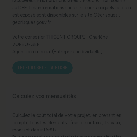
l'acquéreur. Prix hors honoraires 79 000 €. Non soumis
au DPE. Les informations sur les risques auxquels ce bien
est exposé sont disponibles sur le site Géorisques :
georisques.gouv.fr.
Votre conseiller THICENT GROUPE : Charlène
VORBURGER
Agent commercial (Entreprise individuelle)
TÉLÉCHARGER LA FICHE
Calculez vos mensualités
Calculez le coût total de votre projet, en prenant en
compte tous les éléments : frais de notaire, travaux,
montant des intérêts …