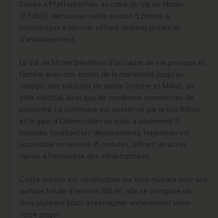
Située à Pfaffenhoffen, au cœur du Val de Moder
(67350), découvrez cette maison 5 pièces à
colombages à rénover offrant un beau potentiel
d’aménagement.
Le Val de Moder bénéficie d’un cadre de vie pratique et
familial avec des écoles de la maternelle jusqu’au
collège, des solutions de garde (crèche et MAM), un
pôle médical, ainsi que de nombreux commerces de
proximité. La commune est desservie par le bus Ritmo
et la gare d’Obermodern se situe à seulement 5
minutes, facilitant les déplacements. Haguenau est
accessible en environ 15 minutes, offrant un accès
rapide à l’ensemble des infrastructures.
Cette maison est développée sur trois niveaux pour une
surface totale d’environ 135 m², elle se compose de
trois plateaux bruts à réimaginer entièrement selon
votre projet.