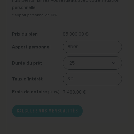
Puis personnalisez vos résultats avec votre situation
personnelle.
* apport personnel de 10%
Prix du bien
85 000,00 €
Apport personnel
Durée du prêt
Taux d'intérêt
Frais de notaire
7 480,00 €
(8.8%)
CALCULEZ VOS MENSUALITÉS