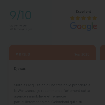
9/10
Moyenne sur
90 témoignages
particulier
Sep 2025
Djewax
Suite à l’acquisition d’une très belle propriété à
la Wantzenau, je recommande fortement cette
agence immobilière et remercie
particulièrement Mme. Colombani qui a su