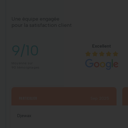
Une équipe engagée
pour la satisfaction client
9/10
Moyenne sur
90 témoignages
particulier
Sep 2025
Djewax