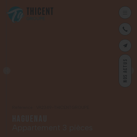
03
CONTAC
NOS ACTUS
Référence : VA2349-THICENTGROUPE
Haguenau
Appartement 3 pièces