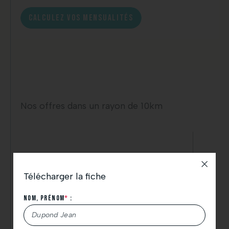
CALCULEZ VOS MENSUALITÉS
Nos offres dans un rayon de 10km
Télécharger la fiche
Nom, Prénom
*
: