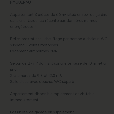
HAGUENAU
Appartement 3 pièces de 66 m² situé en rez-de-jardin,
dans une résidence récente aux dernières normes
énergétiques !
Belles prestations : chauffage par pompe à chaleur, WC
suspendu, volets motorisés...
Logement aux normes PMR.
Séjour de 27 m² donnant sur une terrasse de 10 m² et un
jardin,
2 chambres de 9,3 et 12,3 m²,
Salle d'eau avec douche, WC séparé
Appartement disponible rapidement et visitable
immédiatement !
Possibilité de garage en supplément