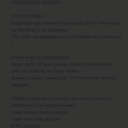
STRASBOURG WACKEN
EXCEPTIONNEL !
Magnifique appartement 6 pièces de 126 m² très récent,
au 14e étage avec ascenseur !
Très belle vue dégagée sur la Cathédrale de Strasbourg
!
Entrée avec un grand placard,
Séjour de 57 m² avec cuisine ouverte, très lumineux
avec de nombreuses baies vitrées,
grande terrasse couverte de 37 m² avec une vue très
dégagée.
4 belles chambres (possibilité de création d'une 5e
chambre ou d'un espace bureau),
1 salle de bain avec baignoire,
1 salle d'eau avec douche,
2 WC séparés.