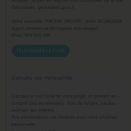
auxquels ce bien est exposé sont disponibles sur le site
Géorisques : georisques.gouv.fr.
Votre conseiller THICENT GROUPE : Julien SCHNEIDER
Agent commercial (Entreprise individuelle)
RSAC 509 506 085
TÉLÉCHARGER LA FICHE
Calculez vos mensualités
Calculez le coût total de votre projet, en prenant en
compte tous les éléments : frais de notaire, travaux,
montant des intérêts …
Puis personnalisez vos résultats avec votre situation
personnelle.