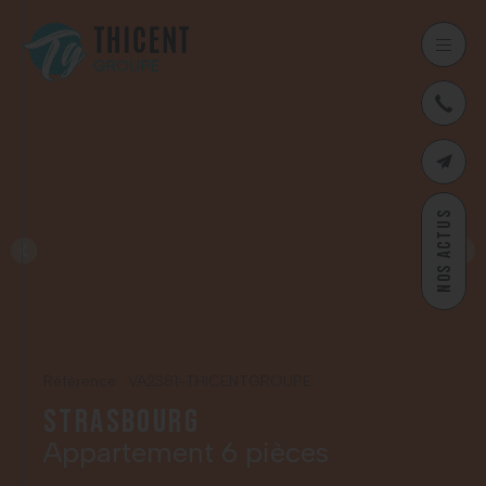
03
CONTAC
NOS ACTUS
Référence : VA2381-THICENTGROUPE
Strasbourg
Appartement 6 pièces