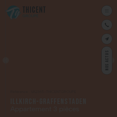
03
CONTAC
NOS ACTUS
Référence : VA2365-THICENTGROUPE
Illkirch-Graffenstaden
Appartement 3 pièces