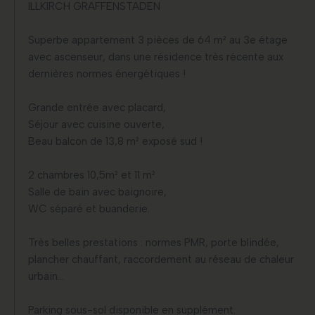
ILLKIRCH GRAFFENSTADEN
Superbe appartement 3 pièces de 64 m² au 3e étage
avec ascenseur, dans une résidence très récente aux
dernières normes énergétiques !
Grande entrée avec placard,
Séjour avec cuisine ouverte,
Beau balcon de 13,8 m² exposé sud !
2 chambres 10,5m² et 11 m²
Salle de bain avec baignoire,
WC séparé et buanderie.
Très belles prestations : normes PMR, porte blindée,
plancher chauffant, raccordement au réseau de chaleur
urbain...
Parking sous-sol disponible en supplément.