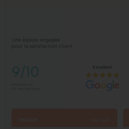
Une équipe engagée
pour la satisfaction client
9/10
Moyenne sur
90 témoignages
particulier
Sep 2025