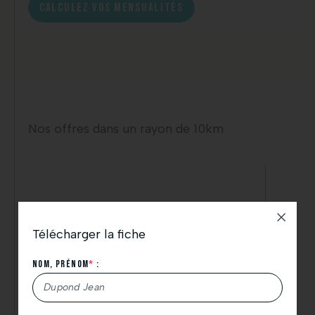
CALCULEZ VOS MENSUALITÉS
Nos offres dans un rayon de 10km
Télécharger la fiche
Nom, Prénom
*
: