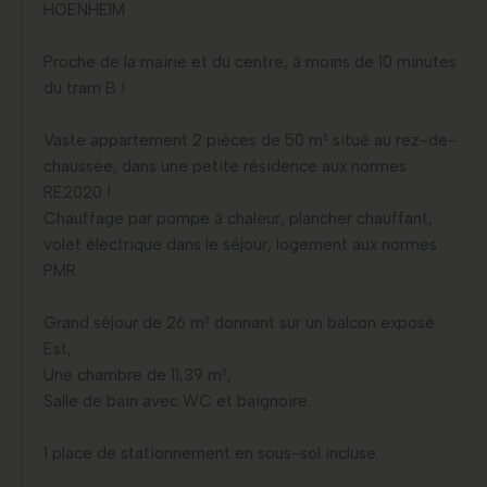
HOENHEIM
Proche de la mairie et du centre, à moins de 10 minutes
du tram B !
Vaste appartement 2 pièces de 50 m² situé au rez-de-
chaussée, dans une petite résidence aux normes
RE2020 !
Chauffage par pompe à chaleur, plancher chauffant,
volet électrique dans le séjour, logement aux normes
PMR.
Grand séjour de 26 m² donnant sur un balcon exposé
Est,
Une chambre de 11,39 m²,
Salle de bain avec WC et baignoire.
1 place de stationnement en sous-sol incluse.