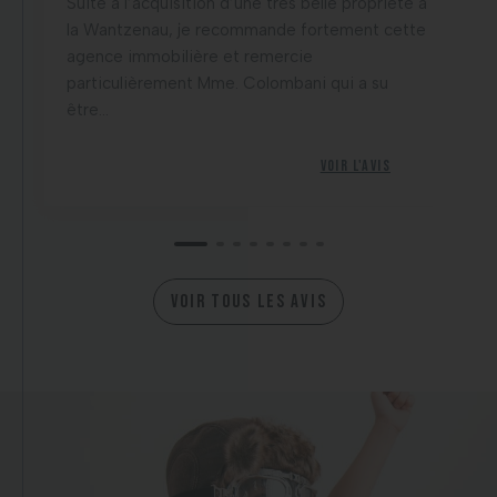
Suite à l’acquisition d’une très belle propriété à
la Wantzenau, je recommande fortement cette
agence immobilière et remercie
particulièrement Mme. Colombani qui a su
être...
Voir l'avis
VOIR TOUS LES AVIS