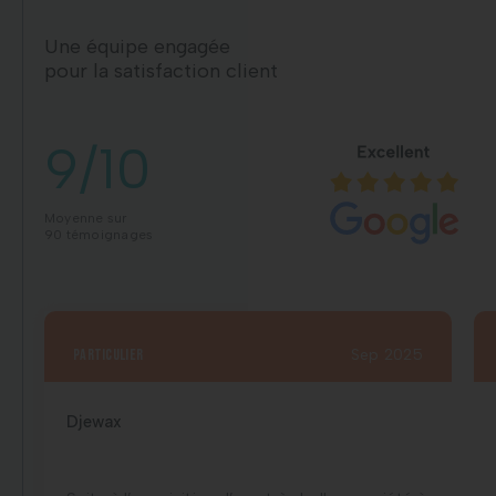
Une équipe engagée
pour la satisfaction client
9/10
Moyenne sur
90 témoignages
particulier
Sep 2025
Djewax