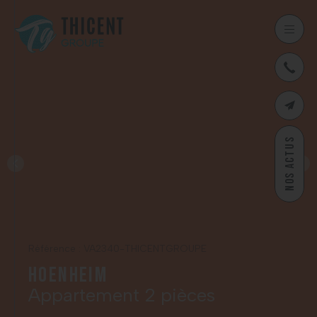
03
CONTAC
NOS ACTUS
Référence : VA2340-THICENTGROUPE
Hoenheim
Appartement 2 pièces