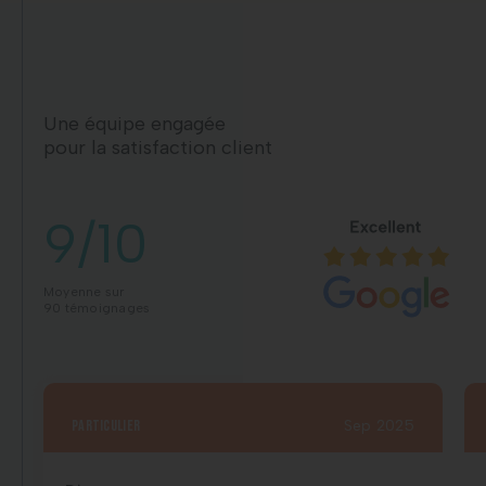
Une équipe engagée
pour la satisfaction client
9/10
Moyenne sur
90 témoignages
particulier
Sep 2025