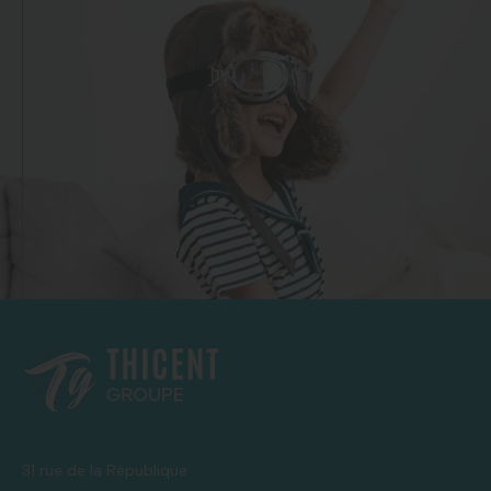
31 rue de la République