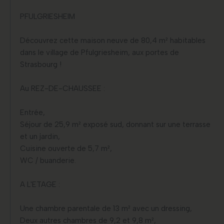
PFULGRIESHEIM
Découvrez cette maison neuve de 80,4 m² habitables
dans le village de Pfulgriesheim, aux portes de
Strasbourg !
Au REZ-DE-CHAUSSEE :
Entrée,
Séjour de 25,9 m² exposé sud, donnant sur une terrasse
et un jardin,
Cuisine ouverte de 5,7 m²,
WC / buanderie.
A L'ETAGE :
Une chambre parentale de 13 m² avec un dressing,
Deux autres chambres de 9,2 et 9,8 m²,