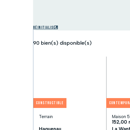
Réinitialiser
90
bien(s) disponible(s)
Constructible
Contempor
Terrain
Maison 5
152,00 
Haguenau
La Wan