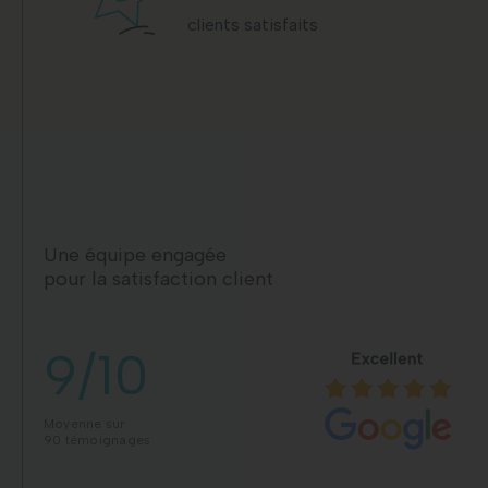
clients satisfaits
Une équipe engagée
pour la satisfaction client
9/10
Moyenne sur
90 témoignages