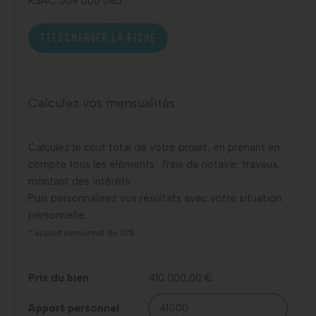
RSAC 509 506 085
TÉLÉCHARGER LA FICHE
Calculez vos mensualités
Calculez le coût total de votre projet, en prenant en
compte tous les éléments : frais de notaire, travaux,
montant des intérêts …
Puis personnalisez vos résultats avec votre situation
personnelle.
* apport personnel de 10%
Prix du bien
410 000,00 €
Apport personnel