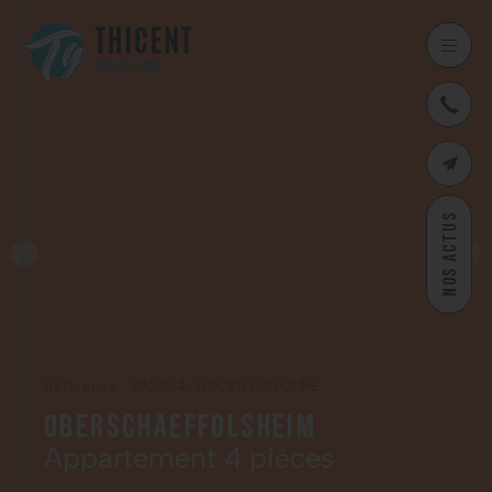
03
CONTAC
NOS ACTUS
Référence : VA2354-THICENTGROUPE
Oberschaeffolsheim
Appartement 4 pièces