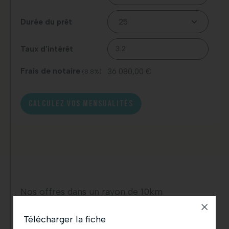
Durée du prêt
Taux d'intérêt
Frais de notaire
36 080,00 €
(8.8%)
CALCULEZ VOS MENSUALITÉS
Nos offres dans un rayon de 10km
Télécharger la fiche