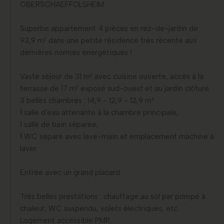
OBERSCHAEFFOLSHEIM
Superbe appartement 4 pièces en rez-de-jardin de
93,9 m² dans une petite résidence très récente aux
dernières normes énergétiques !
Vaste séjour de 31 m² avec cuisine ouverte, accès à la
terrasse de 17 m² exposé sud-ouest et au jardin clôturé.
3 belles chambres : 14,9 - 12,9 - 12,9 m²
1 salle d'eau attenante à la chambre principale,
1 salle de bain séparée,
1 WC séparé avec lave-main et emplacement machine à
laver.
Entrée avec un grand placard.
Très belles prestations : chauffage au sol par pompe à
chaleur, WC suspendu, volets électriques, etc.
Logement accessible PMR.