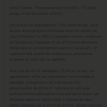
Achat / Vente - Programme neuf en VEFA - T3 2ème
étage - Frais de notaire offerts !
Découvrez cet appartement T3 au 2ème étage, situé
au sein du programme immobilier neuf Les Jardins de
Léa à Offendorf (67850), à quelques minutes seulement
de Strasbourg, Haguenau et de la frontière allemande.
Niché dans un environnement calme et verdoyant, ce
logement allie qualité de construction, prestations
soignées et cadre de vie agréable.
Avec ses 66,40 m² habitables (75,96 m² au sol), cet
appartement offre une distribution fonctionnelle et
agréable. Le logement s'articule autour d'un
séjour/cuisine de 30,54 m², lumineux et convivial,
profitant d'une belle hauteur sous plafond et d'une vue
dégagée depuis le 2ème étage. Il dispose de deux
belles chambres de 10,32 m² et 9,93 m², offrant chacune