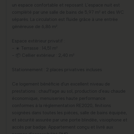
un espace confortable et reposant. L'espace nuit est
complété par une salle de bains de 5,97 m² et des WC
séparés. La circulation est fluide grâce à une entrée
généreuse de 6,86 m².
Espace extérieur privatif :
- ☀️ Terrasse : 14,51 m²
- 📦 Cellier extérieur : 2,40 m²
Stationnement : 2 places privatives incluses
Ce logement bénéficie d'un excellent niveau de
prestations : chauffage au sol, production d'eau chaude
économique, menuiseries haute performance
conformes à la réglementation RE2020, finitions
soignées dans toutes les pièces, salle de bains équipée,
et sécurité assurée par une porte blindée, visiophone et
accès par badge. Appartement conçu et livré aux