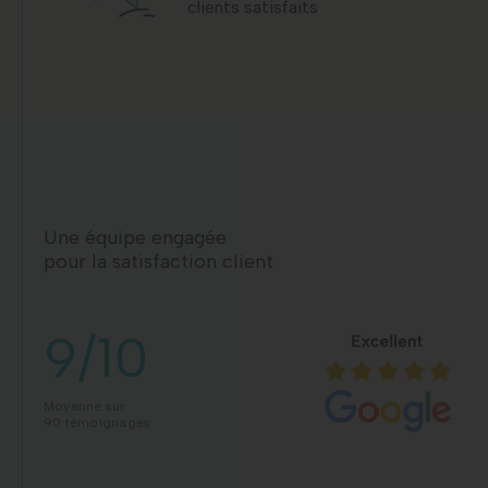
clients satisfaits
Une équipe engagée
pour la satisfaction client
9/10
Moyenne sur
90 témoignages