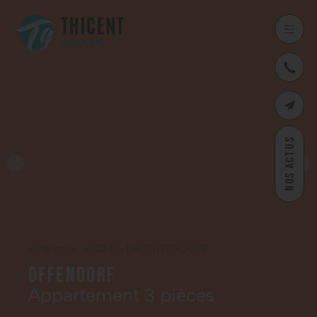
03
CONTAC
NOS ACTUS
Référence : VA2240-THICENTGROUPE
Offendorf
Appartement 3 pièces