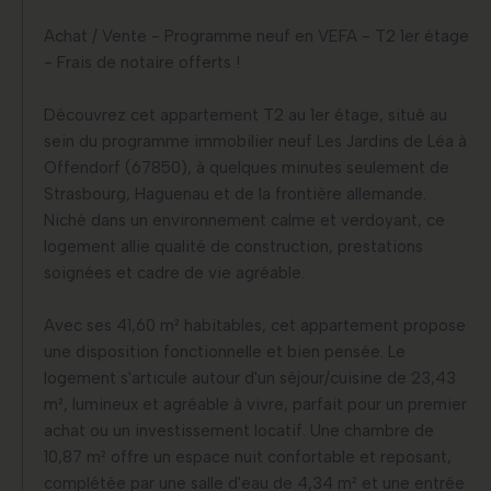
Achat / Vente - Programme neuf en VEFA - T2 1er étage
- Frais de notaire offerts !
Découvrez cet appartement T2 au 1er étage, situé au
sein du programme immobilier neuf Les Jardins de Léa à
Offendorf (67850), à quelques minutes seulement de
Strasbourg, Haguenau et de la frontière allemande.
Niché dans un environnement calme et verdoyant, ce
logement allie qualité de construction, prestations
soignées et cadre de vie agréable.
Avec ses 41,60 m² habitables, cet appartement propose
une disposition fonctionnelle et bien pensée. Le
logement s'articule autour d'un séjour/cuisine de 23,43
m², lumineux et agréable à vivre, parfait pour un premier
achat ou un investissement locatif. Une chambre de
10,87 m² offre un espace nuit confortable et reposant,
complétée par une salle d'eau de 4,34 m² et une entrée