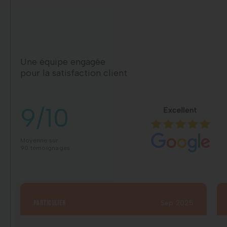
Une équipe engagée
pour la satisfaction client
9/10
Moyenne sur
90 témoignages
particulier
Sep 2025