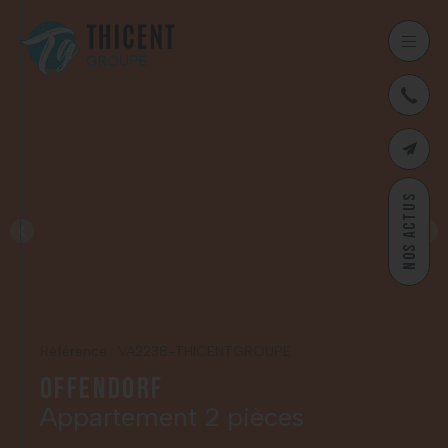
03
CONTAC
NOS ACTUS
Référence : VA2238-THICENTGROUPE
Offendorf
Appartement 2 pièces