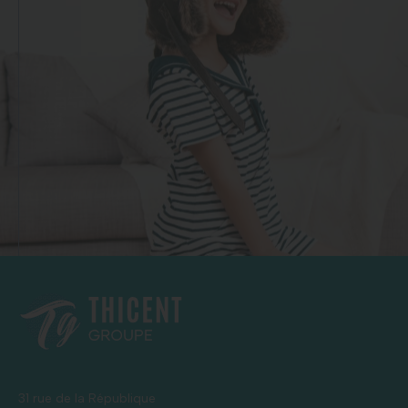
31 rue de la République