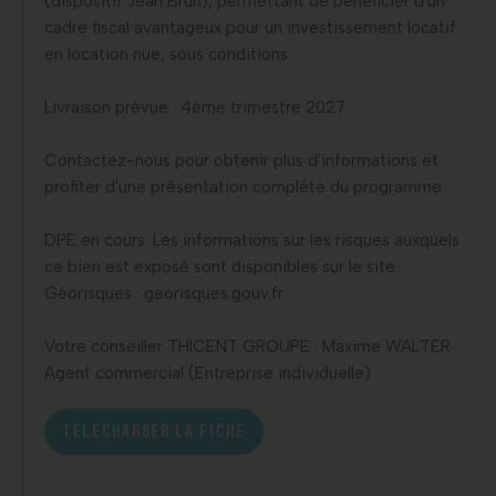
(dispositif Jean Brun), permettant de bénéficier d'un
cadre fiscal avantageux pour un investissement locatif
en location nue, sous conditions.
Livraison prévue : 4ème trimestre 2027.
Contactez-nous pour obtenir plus d'informations et
profiter d'une présentation complète du programme.
DPE en cours. Les informations sur les risques auxquels
ce bien est exposé sont disponibles sur le site
Géorisques : georisques.gouv.fr.
Votre conseiller THICENT GROUPE : Maxime WALTER
Agent commercial (Entreprise individuelle)
TÉLÉCHARGER LA FICHE