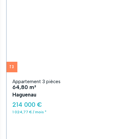
T3
Appartement 3 pièces
64,80 m²
Haguenau
214 000 €
1 024,77 € / mois *