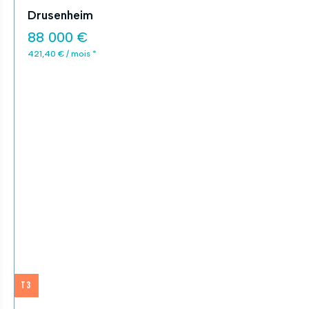
Drusenheim
88 000 €
421,40 € / mois *
T3