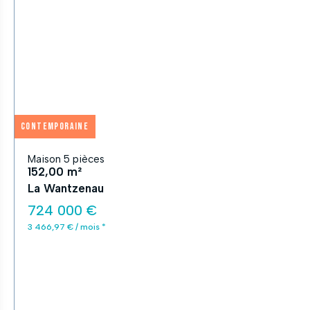
APPLIQUER
Fermer
Contemporaine
Maison 5 pièces
152,00 m²
La Wantzenau
724 000 €
3 466,97 € / mois *