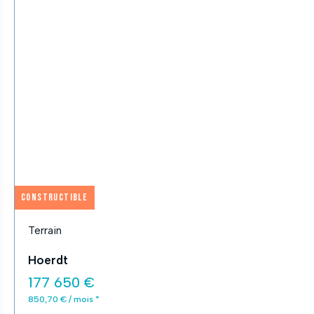
Constructible
Terrain
Hoerdt
177 650 €
850,70 € / mois *