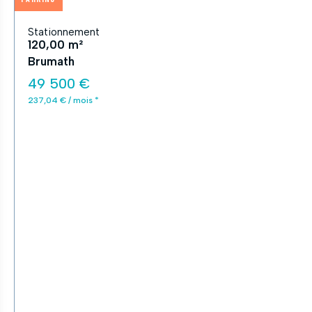
Stationnement
120,00 m²
Brumath
49 500 €
237,04 € / mois *