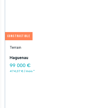
Constructible
Terrain
Haguenau
99 000 €
474,07 € / mois *