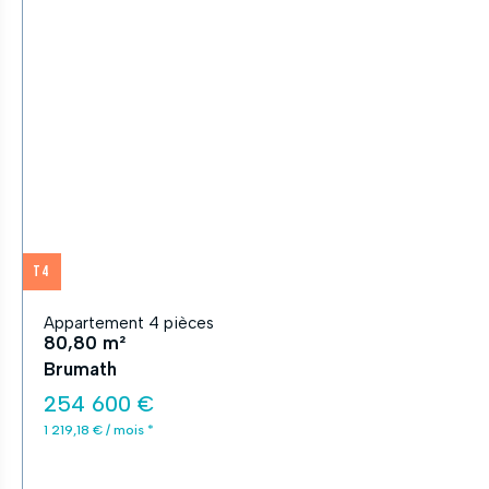
T4
Appartement 4 pièces
80,80 m²
Brumath
254 600 €
1 219,18 € / mois *