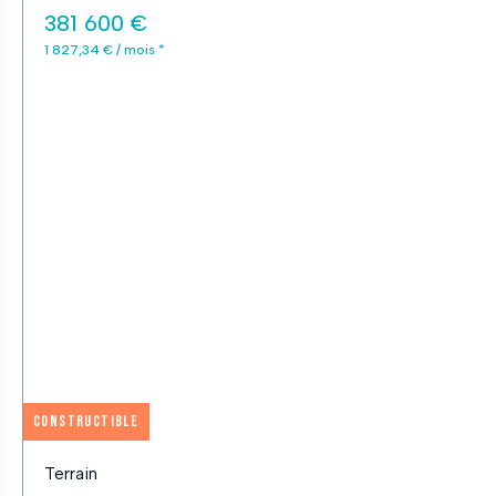
381 600 €
1 827,34 € / mois *
Constructible
Terrain