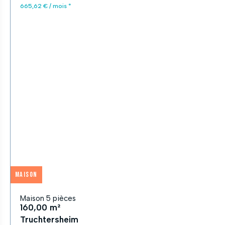
665,62 € / mois *
Maison
Maison 5 pièces
160,00 m²
Truchtersheim