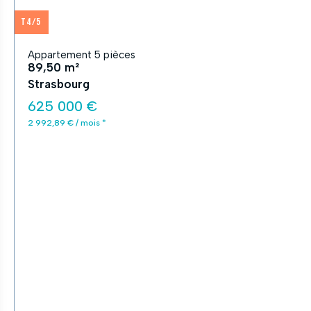
T4/5
Appartement 5 pièces
89,50 m²
Strasbourg
625 000 €
2 992,89 € / mois *