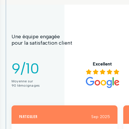
Une équipe engagée
pour la satisfaction client
9/10
Moyenne sur
90 témoignages
particulier
Sep 2025