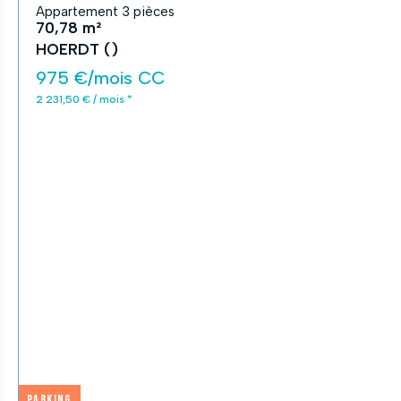
Appartement 3 pièces
70,78 m²
HOERDT ()
975 €/mois CC
2 231,50 € / mois *
Parking