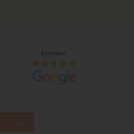
Sep 2025
particulier
Sep 2025