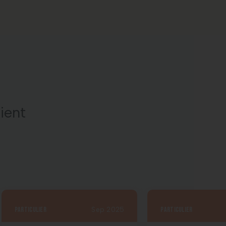
lient
particulier
Sep 2025
particulier