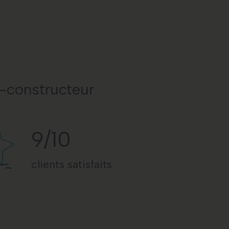
r-constructeur
9
/10
clients satisfaits