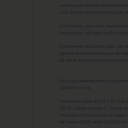
séduira aussi bien les investisseur
coût de leur résidence principale 
À l’extérieur, une vaste cour perm
constitue un véritable confort pour
Entièrement rénové en 2019, cet e
général et ne nécessite pas de trav
de vie et investissement patrimoni
Pour tout renseignement complémen
contactez-nous.
Honoraires inclus de 5% TTC à la c
000 €. Classe énergie E, Classe 
annuelles d'énergie pour un usage st
de l'année 2021 : entre 6670.00 et 