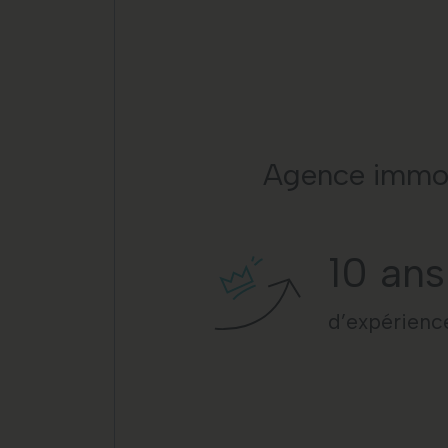
Agence immobi
10
ans
d’expérienc