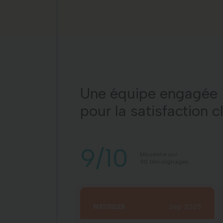
Une équipe engagée
pour la satisfaction c
9/10
Moyenne sur
90 témoignages
particulier
Sep 2025