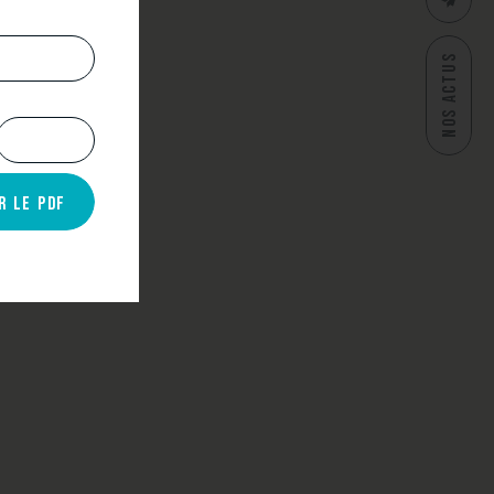
CONTAC
NOS ACTUS
R LE PDF