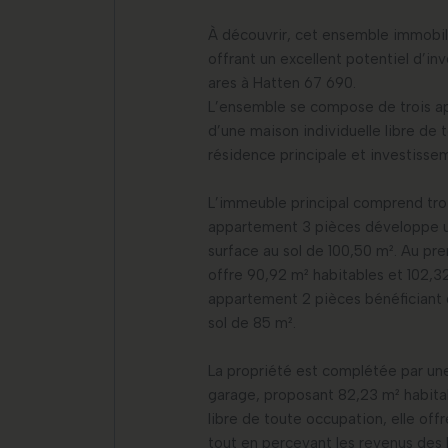
À découvrir, cet ensemble immobil
offrant un excellent potentiel d’in
ares à Hatten 67 690.
L’ensemble se compose de trois a
d’une maison individuelle libre d
résidence principale et investisse
L’immeuble principal comprend tr
appartement 3 pièces développe u
surface au sol de 100,50 m². Au p
offre 90,92 m² habitables et 102,32
appartement 2 pièces bénéficiant 
sol de 85 m².
La propriété est complétée par un
garage, proposant 82,23 m² habitab
libre de toute occupation, elle off
tout en percevant les revenus des 