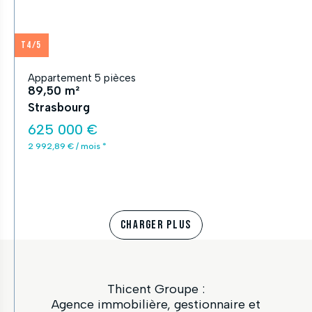
T4/5
Appartement 5 pièces
89,50 m²
Strasbourg
625 000 €
2 992,89 € / mois *
CHARGER PLUS
Thicent Groupe :
Agence immobilière, gestionnaire et