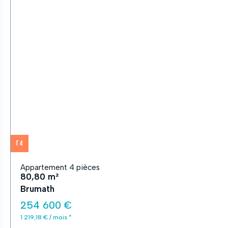
T4
Appartement 4 pièces
80,80 m²
Brumath
254 600 €
1 219,18 € / mois *