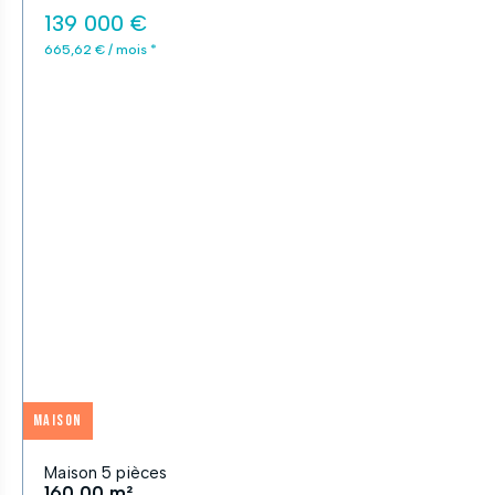
139 000 €
665,62 € / mois *
Maison
Maison 5 pièces
160,00 m²