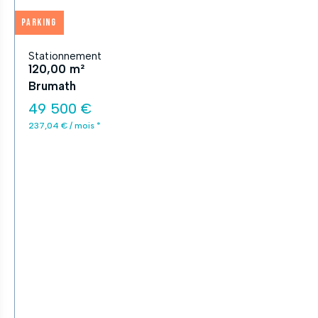
Parking
Stationnement
120,00 m²
Brumath
49 500 €
237,04 € / mois *