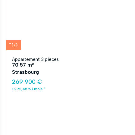
T2/3
Appartement 3 pièces
70,57 m²
Strasbourg
269 900 €
1 292,45 € / mois *