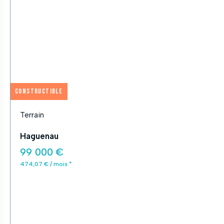
APPLIQUER
Fermer
Constructible
Terrain
Haguenau
99 000 €
474,07 € / mois *