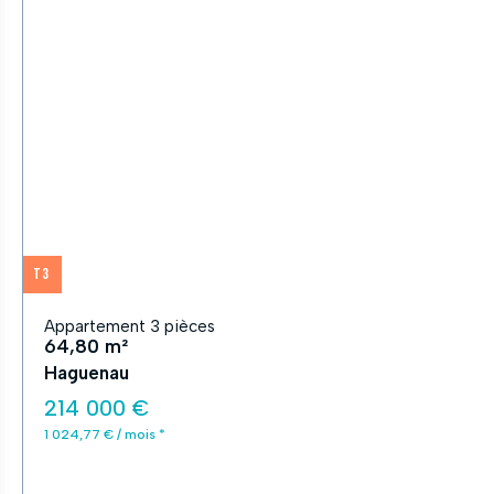
T3
Appartement 3 pièces
64,80 m²
Haguenau
214 000 €
1 024,77 € / mois *