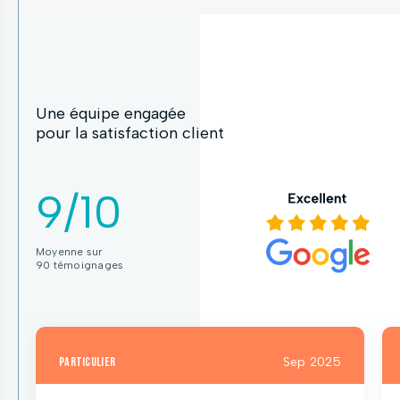
Une équipe engagée
pour la satisfaction client
9/10
Moyenne sur
90 témoignages
particulier
Sep 2025