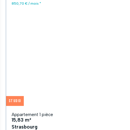
850,70 € / mois *
Studio
Appartement 1 pièce
15,83 m²
Strasbourg