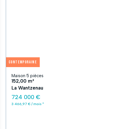
Contemporaine
Maison 5 pièces
152,00 m²
La Wantzenau
724 000 €
3 466,97 € / mois *