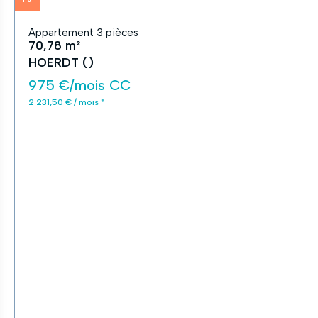
Appartement 3 pièces
70,78 m²
HOERDT ()
975 €/mois CC
2 231,50 € / mois *