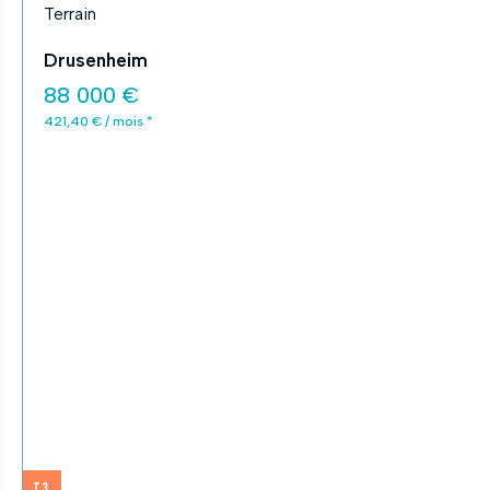
Terrain
Drusenheim
88 000 €
421,40 € / mois *
T3