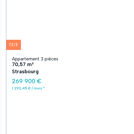
T2/3
Appartement 3 pièces
70,57 m²
Strasbourg
269 900 €
1 292,45 € / mois *