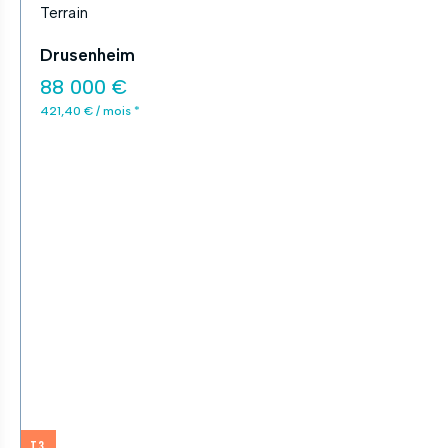
Terrain
Drusenheim
88 000 €
421,40 € / mois *
T3