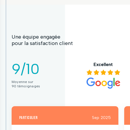
Une équipe engagée
pour la satisfaction client
9/10
Moyenne sur
90 témoignages
particulier
Sep 2025