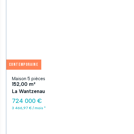
Contemporaine
Maison 5 pièces
152,00 m²
La Wantzenau
724 000 €
3 466,97 € / mois *