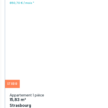
850,70 € / mois *
Studio
Appartement 1 pièce
15,83 m²
Strasbourg