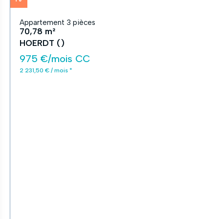
Appartement 3 pièces
70,78 m²
HOERDT ()
975 €/mois CC
2 231,50 € / mois *