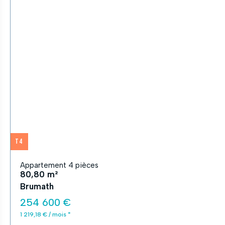
T4
Appartement 4 pièces
80,80 m²
Brumath
254 600 €
1 219,18 € / mois *