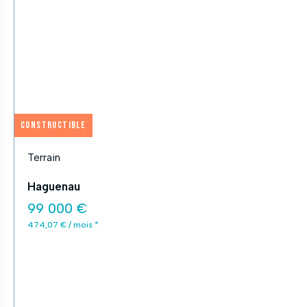
APPLIQUER
Fermer
Constructible
Terrain
Haguenau
99 000 €
474,07 € / mois *