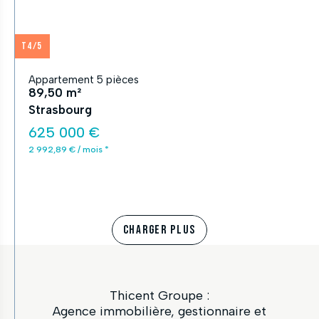
T4/5
Appartement 5 pièces
89,50 m²
Strasbourg
625 000 €
2 992,89 € / mois *
CHARGER PLUS
Thicent Groupe :
Agence immobilière, gestionnaire et