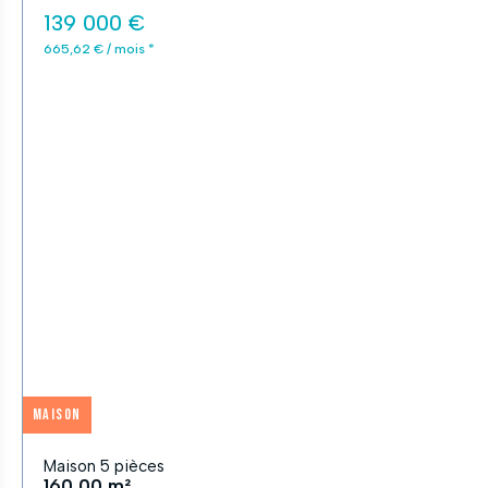
139 000 €
665,62 € / mois *
Maison
Maison 5 pièces
160,00 m²