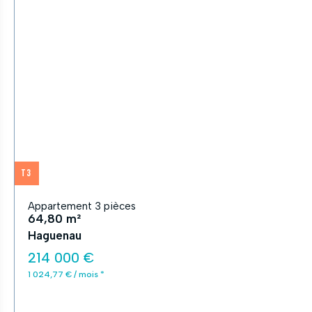
T3
Appartement 3 pièces
64,80 m²
Haguenau
214 000 €
1 024,77 € / mois *