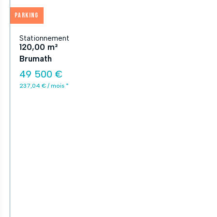
Parking
Stationnement
120,00 m²
Brumath
49 500 €
237,04 € / mois *