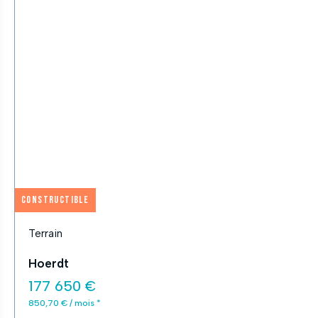
Constructible
Terrain
Hoerdt
177 650 €
850,70 € / mois *