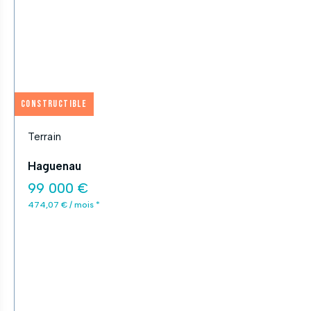
Constructible
Terrain
Haguenau
99 000 €
474,07 € / mois *