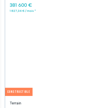
381 600 €
1 827,34 € / mois *
Constructible
Terrain