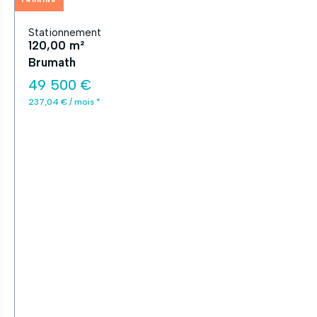
Stationnement
120,00 m²
Brumath
49 500 €
237,04 € / mois *