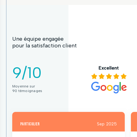
Une équipe engagée
pour la satisfaction client
9/10
Moyenne sur
90 témoignages
particulier
Sep 2025