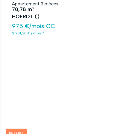
Appartement 3 pièces
70,78 m²
HOERDT ()
975 €/mois CC
2 231,50 € / mois *
Parking