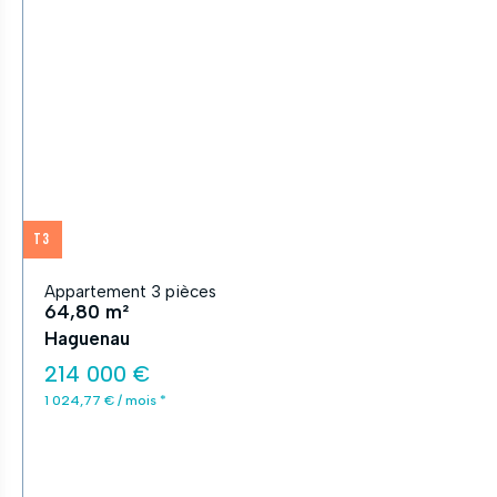
T3
Appartement 3 pièces
64,80 m²
Haguenau
214 000 €
1 024,77 € / mois *