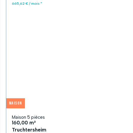
665,62 € / mois *
Maison
Maison 5 pièces
160,00 m²
Truchtersheim