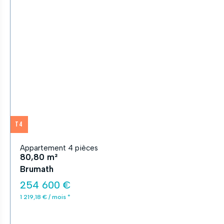
T4
Appartement 4 pièces
80,80 m²
Brumath
254 600 €
1 219,18 € / mois *