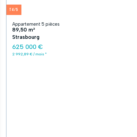
T4/5
Appartement 5 pièces
89,50 m²
Strasbourg
625 000 €
2 992,89 € / mois *