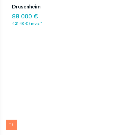
Drusenheim
88 000 €
421,40 € / mois *
T3