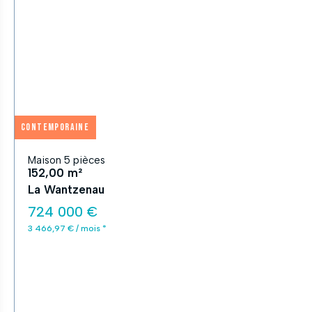
APPLIQUER
Fermer
Contemporaine
Maison 5 pièces
152,00 m²
La Wantzenau
724 000 €
3 466,97 € / mois *