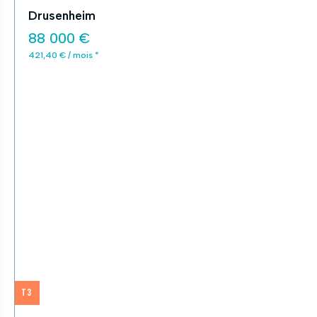
Drusenheim
88 000 €
421,40 € / mois *
T3