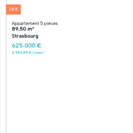
T4/5
Appartement 5 pièces
89,50 m²
Strasbourg
625 000 €
2 992,89 € / mois *