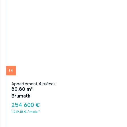
T4
Appartement 4 pièces
80,80 m²
Brumath
254 600 €
1 219,18 € / mois *