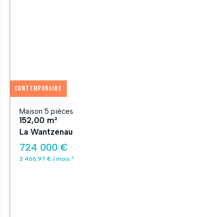
APPLIQUER
Fermer
Contemporaine
Maison 5 pièces
152,00 m²
La Wantzenau
724 000 €
3 466,97 € / mois *