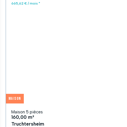
665,62 € / mois *
Maison
Maison 5 pièces
160,00 m²
Truchtersheim