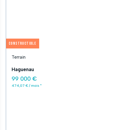
Constructible
Terrain
Haguenau
99 000 €
474,07 € / mois *