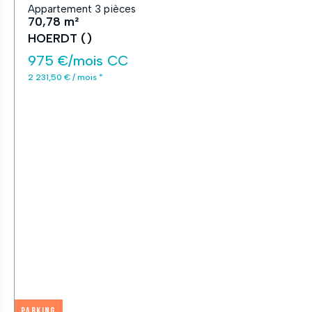
Appartement 3 pièces
70,78 m²
HOERDT ()
975 €/mois CC
2 231,50 € / mois *
Parking