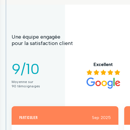
Une équipe engagée
pour la satisfaction client
9/10
Moyenne sur
90 témoignages
particulier
Sep 2025