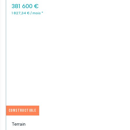
381 600 €
1 827,34 € / mois *
Constructible
Terrain