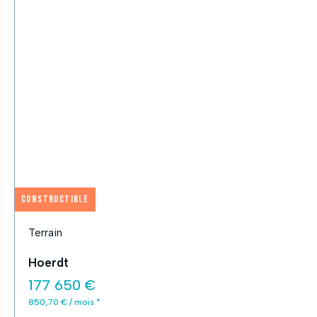
Constructible
Terrain
Hoerdt
177 650 €
850,70 € / mois *