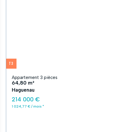
T3
Appartement 3 pièces
64,80 m²
Haguenau
214 000 €
1 024,77 € / mois *