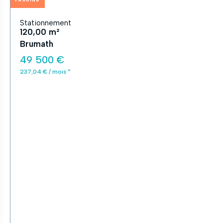
Stationnement
120,00 m²
Brumath
49 500 €
237,04 € / mois *