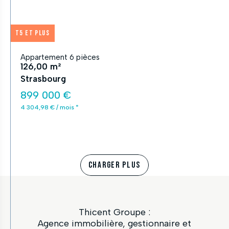
T5 et plus
Appartement 6 pièces
126,00 m²
Strasbourg
899 000 €
4 304,98 € / mois *
CHARGER PLUS
Thicent Groupe :
Agence immobilière, gestionnaire et