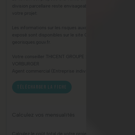
division parcellaire reste envisageable selon la nature de
votre projet.
Les informations sur les risques auxquels ce bien est
exposé sont disponibles sur le site Géorisques :
georisques.gouv.fr.
Votre conseiller THICENT GROUPE : Charlène
VORBURGER
Agent commercial (Entreprise individuelle)
TÉLÉCHARGER LA FICHE
Calculez vos mensualités
Calculez le coût total de votre projet, en prenant en