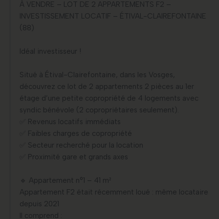
À VENDRE – LOT DE 2 APPARTEMENTS F2 –
INVESTISSEMENT LOCATIF – ÉTIVAL-CLAIREFONTAINE
(88)
Idéal investisseur !
Situé à Étival-Clairefontaine, dans les Vosges,
découvrez ce lot de 2 appartements 2 pièces au 1er
étage d’une petite copropriété de 4 logements avec
syndic bénévole (2 copropriétaires seulement).
✅ Revenus locatifs immédiats
✅ Faibles charges de copropriété
✅ Secteur recherché pour la location
✅ Proximité gare et grands axes
🔹 Appartement n°1 – 41 m²
Appartement F2 était récemment loué : même locataire
depuis 2021
Il comprend :