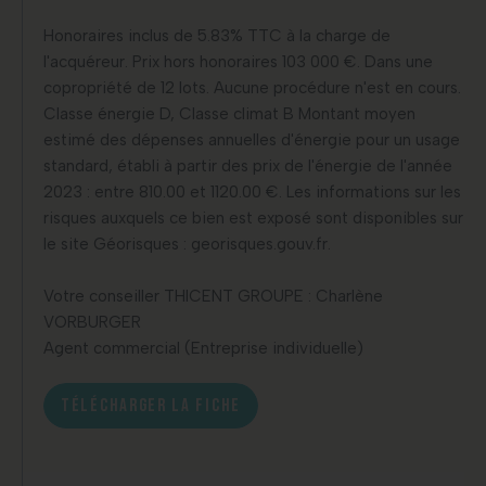
Honoraires inclus de 5.83% TTC à la charge de
l'acquéreur. Prix hors honoraires 103 000 €. Dans une
copropriété de 12 lots. Aucune procédure n'est en cours.
Classe énergie D, Classe climat B Montant moyen
estimé des dépenses annuelles d'énergie pour un usage
standard, établi à partir des prix de l'énergie de l'année
2023 : entre 810.00 et 1120.00 €. Les informations sur les
risques auxquels ce bien est exposé sont disponibles sur
le site Géorisques : georisques.gouv.fr.
Votre conseiller THICENT GROUPE : Charlène
VORBURGER
Agent commercial (Entreprise individuelle)
TÉLÉCHARGER LA FICHE