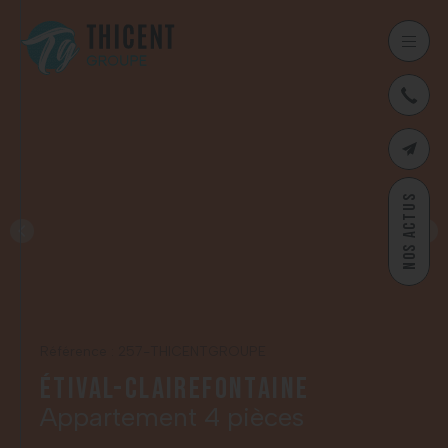
03
CONTAC
NOS ACTUS
Référence : 257-THICENTGROUPE
Étival-Clairefontaine
Appartement 4 pièces