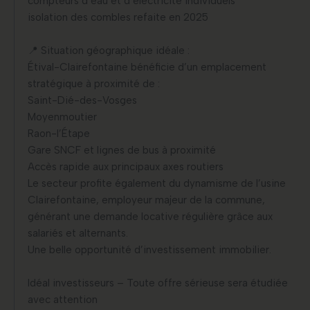
compteurs d’eau et d’électricité individuels
isolation des combles refaite en 2025
📍 Situation géographique idéale :
Étival-Clairefontaine bénéficie d’un emplacement
stratégique à proximité de :
Saint-Dié-des-Vosges
Moyenmoutier
Raon-l’Étape
Gare SNCF et lignes de bus à proximité
Accès rapide aux principaux axes routiers
Le secteur profite également du dynamisme de l’usine
Clairefontaine, employeur majeur de la commune,
générant une demande locative régulière grâce aux
salariés et alternants.
Une belle opportunité d’investissement immobilier.
Idéal investisseurs – Toute offre sérieuse sera étudiée
avec attention