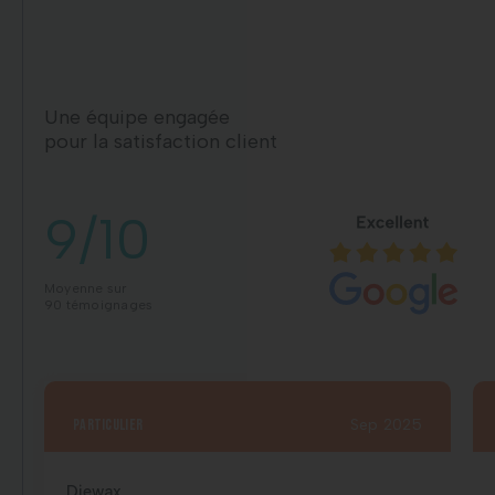
Une équipe engagée
pour la satisfaction client
9/10
Moyenne sur
90 témoignages
particulier
Sep 2025
Djewax