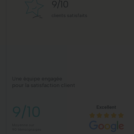
9
/10
clients satisfaits
Une équipe engagée
pour la satisfaction client
9/10
Moyenne sur
90 témoignages