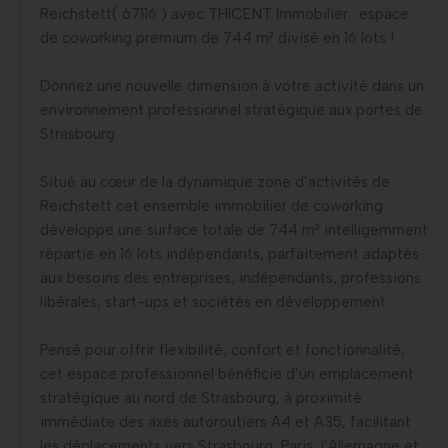
Reichstett( 67116 ) avec THICENT Immobilier : espace
de coworking premium de 744 m² divisé en 16 lots !
Donnez une nouvelle dimension à votre activité dans un
environnement professionnel stratégique aux portes de
Strasbourg.
Situé au cœur de la dynamique zone d’activités de
Reichstett cet ensemble immobilier de coworking
développe une surface totale de 744 m² intelligemment
répartie en 16 lots indépendants, parfaitement adaptés
aux besoins des entreprises, indépendants, professions
libérales, start-ups et sociétés en développement.
Pensé pour offrir flexibilité, confort et fonctionnalité,
cet espace professionnel bénéficie d’un emplacement
stratégique au nord de Strasbourg, à proximité
immédiate des axes autoroutiers A4 et A35, facilitant
les déplacements vers Strasbourg, Paris, l’Allemagne et