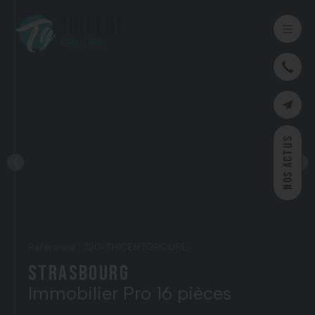
03
CONTAC
NOS ACTUS
Référence : 320-THICENTGROUPE
Strasbourg
Immobilier Pro 16 pièces