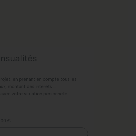
nsualités
projet, en prenant en compte tous les
vaux, montant des intérêts …
 avec votre situation personnelle.
0,00 €