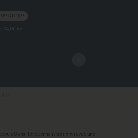
ctéristiques
e 34,00 m²
alité
 depuis 8 ans, fonctionnant très bien avec une