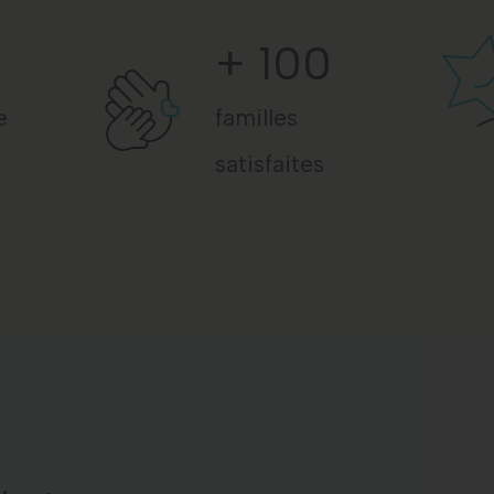
+
100
e
familles
satisfaites