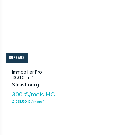
Bureaux
Immobilier Pro
13,00 m²
Strasbourg
300 €/mois HC
2 231,50 € / mois *