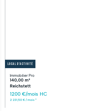
Local d'activité
Immobilier Pro
140,00 m²
Reichstett
1200 €/mois HC
2 231,50 € / mois *