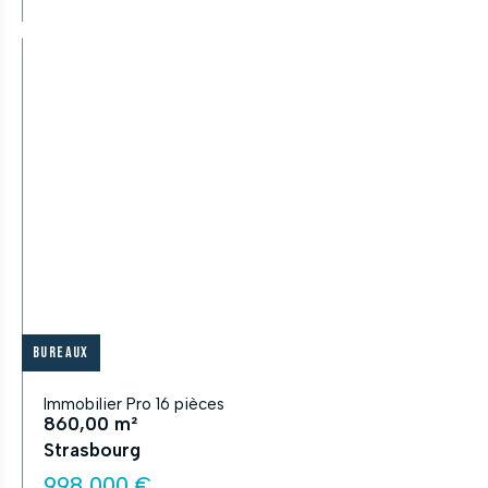
Bureaux
Immobilier Pro 16 pièces
860,00 m²
Strasbourg
998 000 €