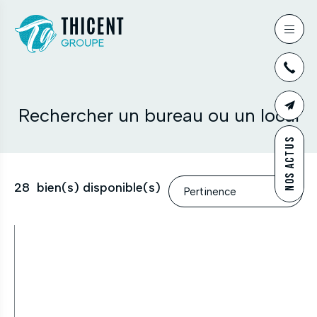
03
Rechercher un bureau ou un local
CONTAC
NOS ACTUS
28
bien(s) disponible(s)