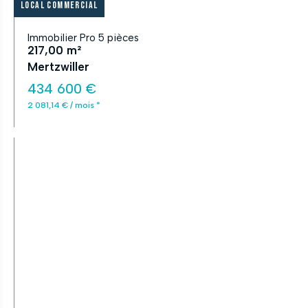
Local commercial
Immobilier Pro 5 pièces
217,00 m²
Mertzwiller
434 600 €
2 081,14 € / mois *