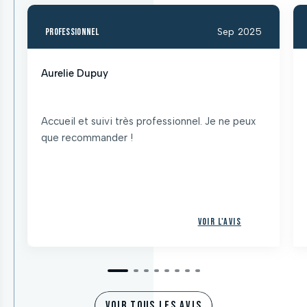
professionnel
Sep 2025
Aurelie Dupuy
Accueil et suivi très professionnel. Je ne peux
que recommander !
Voir l'avis
VOIR TOUS LES AVIS