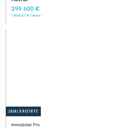
299 600 €
1 434,67 € / mois *
Local d'activité
Immobilier Pro