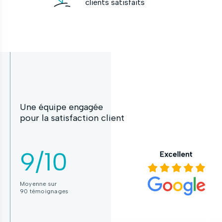
clients satisfaits
Une équipe engagée
pour la satisfaction client
9/10
Moyenne sur
90 témoignages