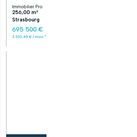
Immobilier Pro
256,00 m²
Strasbourg
695 500 €
3 330,49 € / mois *