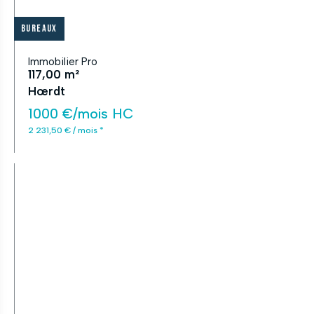
Bureaux
Immobilier Pro
117,00 m²
Hœrdt
1000 €/mois HC
2 231,50 € / mois *