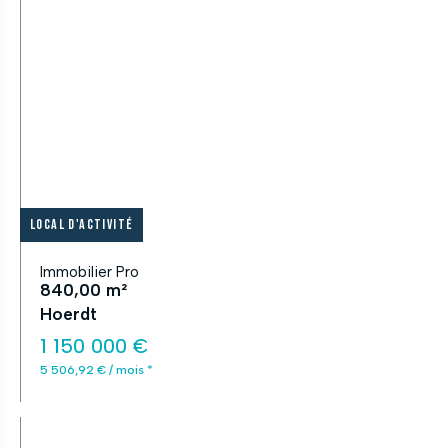
Local d'activité
Immobilier Pro
840,00 m²
Hoerdt
1 150 000 €
5 506,92 € / mois *