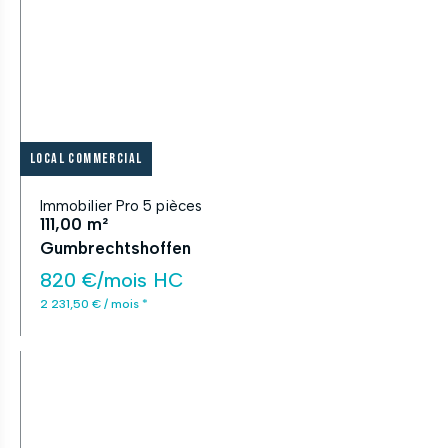
Local commercial
Immobilier Pro 5 pièces
111,00 m²
Gumbrechtshoffen
820 €/mois HC
2 231,50 € / mois *