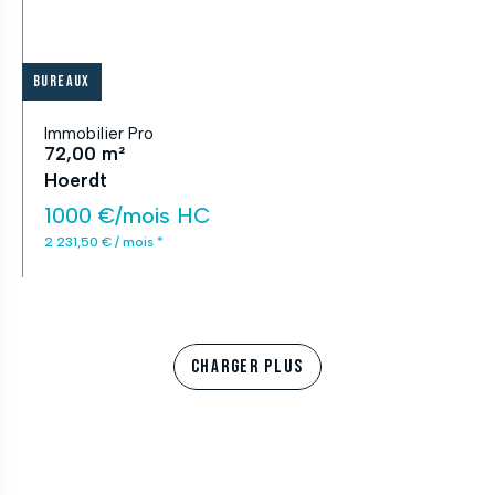
Bureaux
Immobilier Pro
72,00 m²
Hoerdt
1000 €/mois HC
2 231,50 € / mois *
CHARGER PLUS