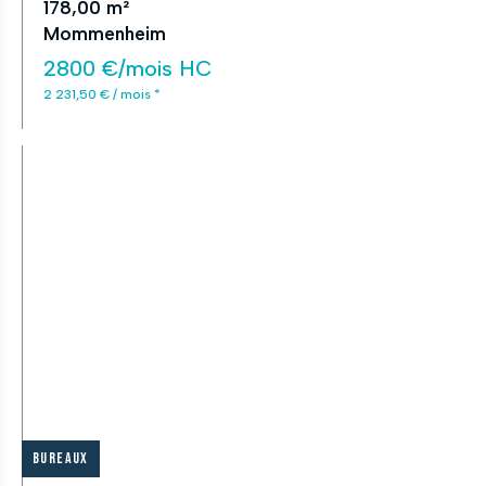
178,00 m²
Mommenheim
2800 €/mois HC
2 231,50 € / mois *
Bureaux