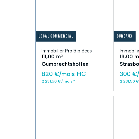
Local commercial
Bureaux
Immobilier Pro 5 pièces
Immobili
111,00 m²
13,00 m
Gumbrechtshoffen
Strasbo
820 €/mois HC
300 €
2 231,50 € / mois *
2 231,50 €