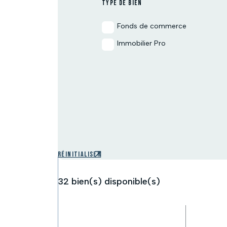
TYPE DE BIEN
Fonds de commerce
Immobilier Pro
Réinitialiser
32
bien(s) disponible(s)