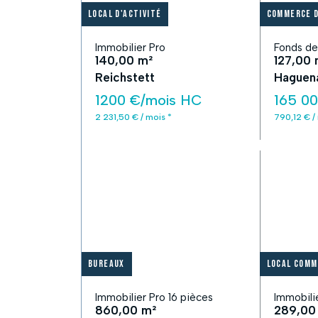
Local d'activité
Commerce d
Immobilier Pro
Fonds d
140,00 m²
127,00 
Reichstett
Haguen
1200 €/mois HC
165 0
2 231,50 € / mois *
790,12 € /
Bureaux
Local comm
Immobilier Pro 16 pièces
Immobili
860,00 m²
289,00