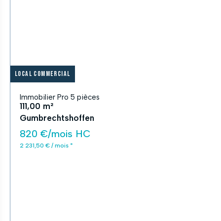
Local commercial
Immobilier Pro 5 pièces
111,00 m²
Gumbrechtshoffen
820 €/mois HC
2 231,50 € / mois *
APPLIQUER
Fermer