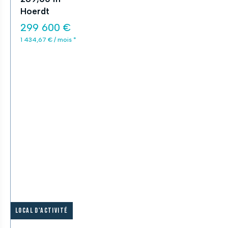
Hoerdt
299 600 €
1 434,67 € / mois *
Local d'activité