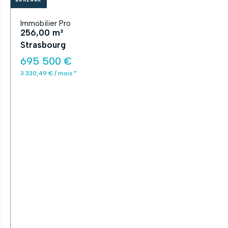
Immobilier Pro
256,00 m²
Strasbourg
695 500 €
3 330,49 € / mois *