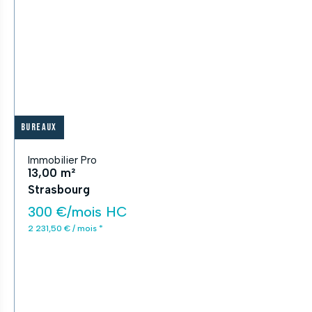
Bureaux
Immobilier Pro
13,00 m²
Strasbourg
300 €/mois HC
2 231,50 € / mois *