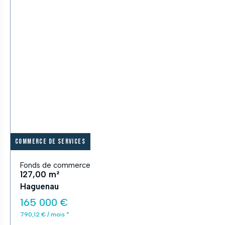
Commerce de services
Fonds de commerce
127,00 m²
Haguenau
165 000 €
790,12 € / mois *