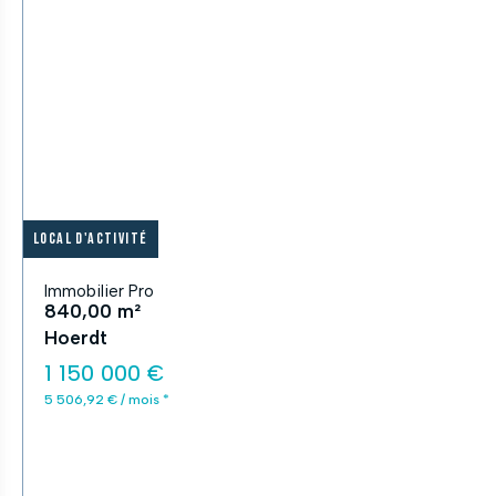
Local d'activité
Immobilier Pro
840,00 m²
Hoerdt
1 150 000 €
5 506,92 € / mois *