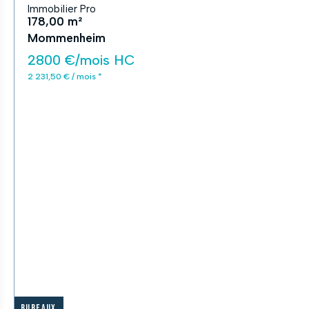
Immobilier Pro
178,00 m²
Mommenheim
2800 €/mois HC
2 231,50 € / mois *
Bureaux