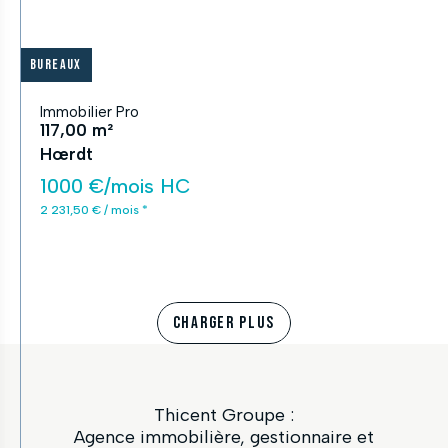
Bureaux
Immobilier Pro
117,00 m²
Hœrdt
1000 €/mois HC
2 231,50 € / mois *
CHARGER PLUS
Thicent Groupe :
Agence immobilière, gestionnaire et