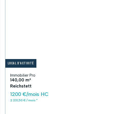
Local d'activité
Immobilier Pro
140,00 m²
Reichstett
1200 €/mois HC
2 231,50 € / mois *