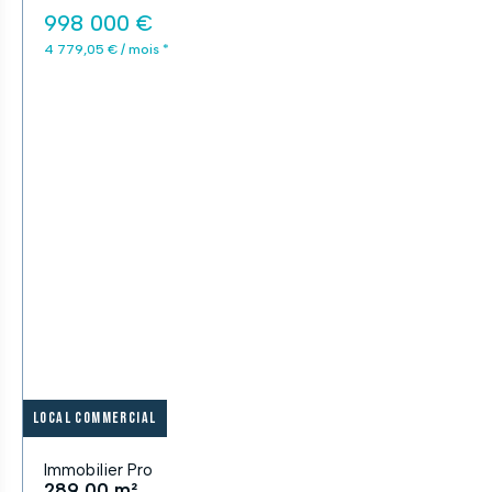
998 000 €
4 779,05 € / mois *
Local commercial
Immobilier Pro
289,00 m²