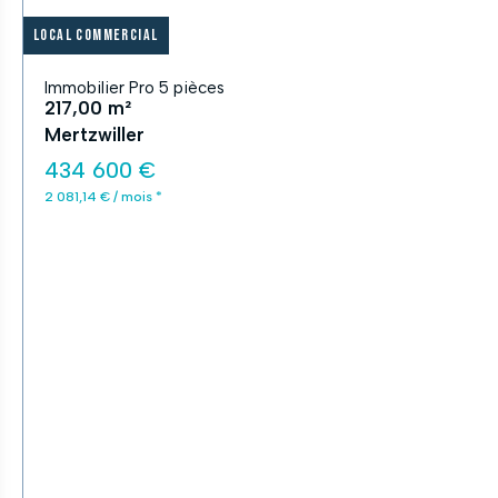
Local commercial
Immobilier Pro 5 pièces
217,00 m²
Mertzwiller
434 600 €
2 081,14 € / mois *