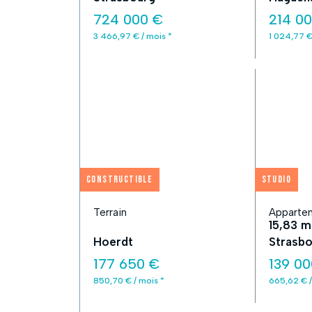
724 000 €
214 0
3 466,97 € / mois *
1 024,77 €
Constructible
Studio
Terrain
Appartem
15,83 m
Hoerdt
Strasbo
177 650 €
139 00
850,70 € / mois *
665,62 € /