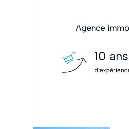
Agence immobi
10
ans
d’expérienc