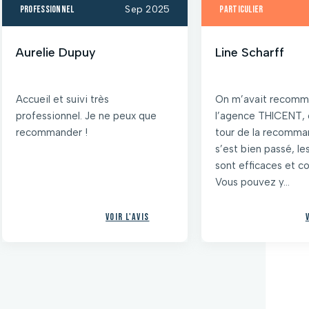
professionnel
Sep 2025
particulier
Aurelie Dupuy
Line Scharff
Accueil et suivi très
On m’avait recom
professionnel. Je ne peux que
l’agence THICENT, 
recommander !
tour de la recomma
s’est bien passé, l
sont efficaces et 
Vous pouvez y...
Voir l'avis