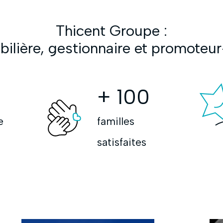
Thicent Groupe :
lière, gestionnaire et promoteu
+
100
e
familles
satisfaites