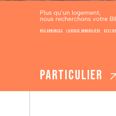
Plus qu’un logement,
nous recherchons votre BI
Nos annonces
L'agence immobilière
Gestio
Particulier