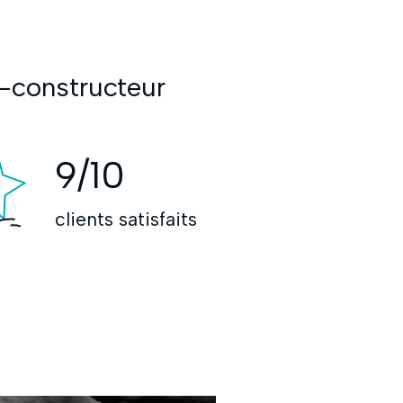
r-constructeur
9
/10
clients satisfaits