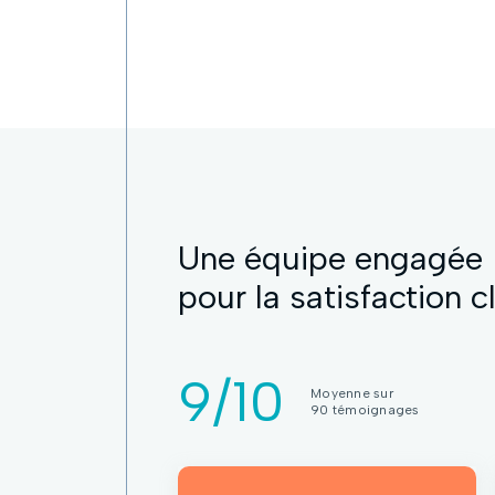
Une équipe engagée
pour la satisfaction c
9/10
Moyenne sur
90 témoignages