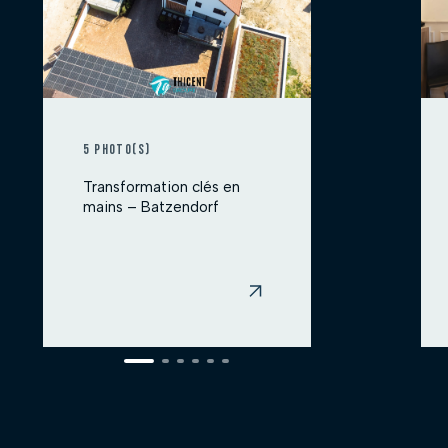
5 photo(s)
Transformation clés en
mains – Batzendorf