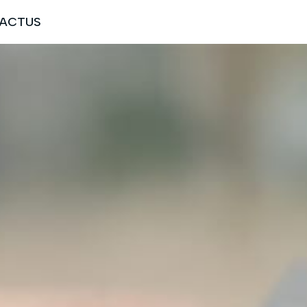
ACCUEIL
PARTICULIER
PROFESSIONNEL
LE GROUPE
R
SIMULATEURS
Contactez-nous
Contactez-nous
Contactez-nous
Contactez-nous
Contactez-nous
de Haguenau ! 🙌