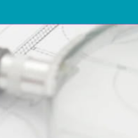
NOS ACTUS
 sur
TOUT VOIR