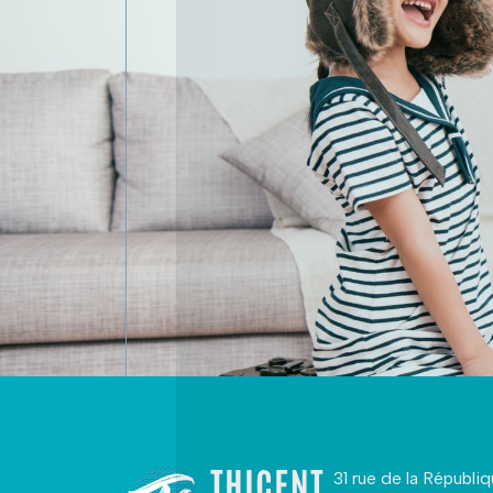
31 rue de la Républi