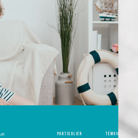
que
Particulier
Témoignages