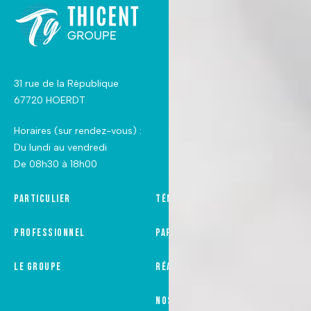
31 rue de la République
67720 HOERDT
Horaires (sur rendez-vous) :
Du lundi au vendredi
De 08h30 à 18h00
Particulier
Témoignages
Professionnel
Partenaires
Le groupe
Réalisations
Nos honoraires