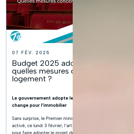
07 FÉV. 2025
Budget 2025 adopté par 49.3 :
quelles mesures concernent le
logement ?
Le gouvernement adopte le budget 2025 : ce qui
change pour l’immobilier
Sans surprise, le Premier ministre François Bayrou a
activé, ce lundi 3 février, l’article 49.3 de la Constitution
pour faire adopter le projet de loi de finances 2025. Ce