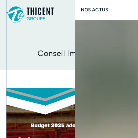
03
Conseil immobilier
CONTAC
NOS ACTUS