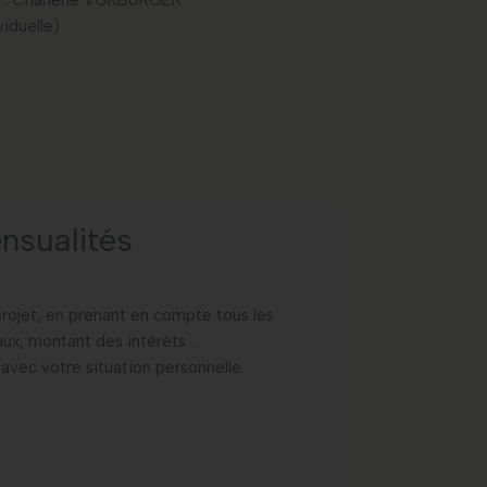
E : Charlène VORBURGER
iduelle)
nsualités
projet, en prenant en compte tous les
vaux, montant des intérêts …
 avec votre situation personnelle.