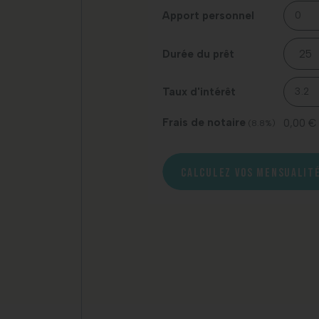
Apport personnel
Durée du prêt
Taux d'intérêt
Frais de notaire
0,00 €
(8.8%)
CALCULEZ VOS MENSUALIT