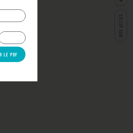
CONTAC
NOS ACTUS
R LE PDF