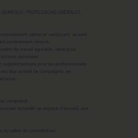
 – BUREAUX, PROFESSIONS LIBÉRALES,
environnement calme et verdoyant, au sein
pied entièrement rénové.
 cadre de travail agréable, idéal pour
onditions optimales.
ut supplémentaire pour les professionnels
 avec leur animal de compagnie, en
écurisé.
ocal comprend :
ouvant accueillir un espace d'accueil, une
 ou salles de consultation.