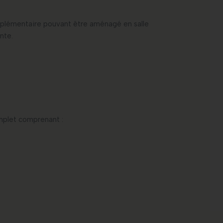
pplémentaire pouvant être aménagé en salle
nte.
omplet comprenant :