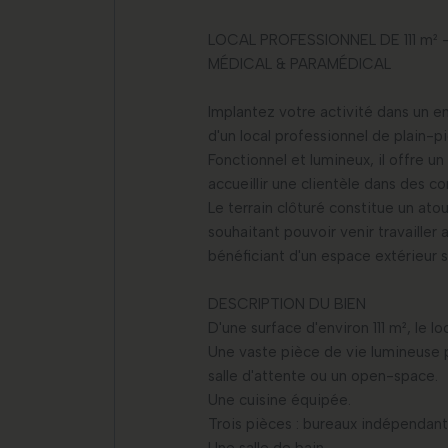
LOCAL PROFESSIONNEL DE 111 m²
MÉDICAL & PARAMÉDICAL
Implantez votre activité dans un 
d'un local professionnel de plain-
Fonctionnel et lumineux, il offre un
accueillir une clientèle dans des c
Le terrain clôturé constitue un ato
souhaitant pouvoir venir travailler
bénéficiant d'un espace extérieur s
DESCRIPTION DU BIEN
D'une surface d'environ 111 m², le l
Une vaste pièce de vie lumineuse p
salle d'attente ou un open-space.
Une cuisine équipée.
Trois pièces : bureaux indépendants