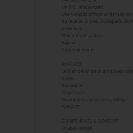
Une salle de bain.
Un WC indépendant.
Une véranda offrant un espace su
de réunion, bureau ou espace déte
Extérieurs
Grand terrain arboré.
Balcon.
Stationnements
ANNEXES
Le bien bénéficie d'un sous-sol c
Cave.
Buanderie.
Chaufferie.
Nombreux espaces de stockage.
GARAGE.
ÉQUIPEMENTS & CONFORT
Double vitrage.