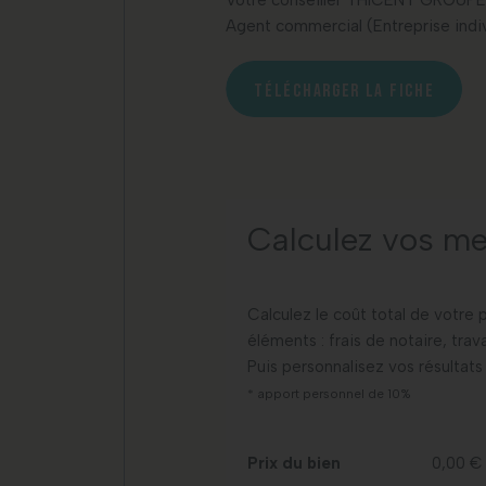
Votre conseiller THICENT GROUP
Agent commercial (Entreprise indiv
TÉLÉCHARGER LA FICHE
Calculez vos me
Calculez le coût total de votre 
éléments : frais de notaire, tra
Puis personnalisez vos résultats
* apport personnel de 10%
Prix du bien
0,00 €