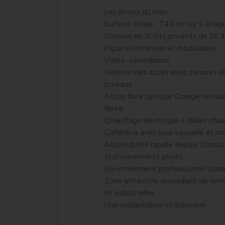
Les atouts du bien :
Surface totale : 744 m² sur 2 étag
Division en 16 lots privatifs de 20 
Espaces lumineux et modulables
Vidéo-surveillance
Gestion des accès avec serrures él
bureaux
Accès fibre optique Orange mutuali
filaire
Chauffage électrique + dalles cha
Cafétéria avec lave vaisselle et ma
Accessibilité rapide depuis Strasb
Stationnements privés
Environnement professionnel dyn
Zone attractive accueillant de nom
et industrielles
Une implantation stratégique :