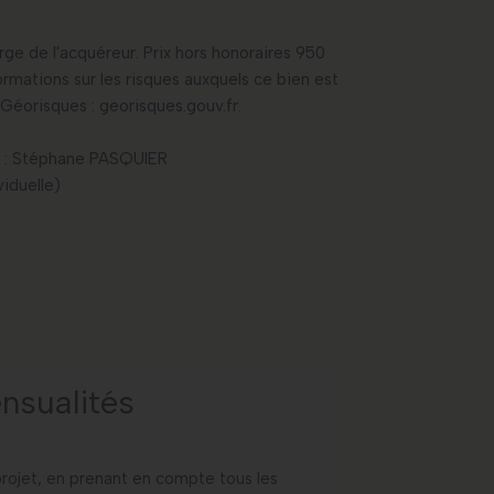
rge de l'acquéreur. Prix hors honoraires 950
rmations sur les risques auxquels ce bien est
 Géorisques : georisques.gouv.fr.
 : Stéphane PASQUIER
iduelle)
nsualités
projet, en prenant en compte tous les