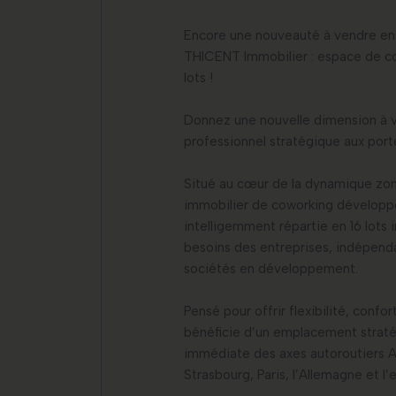
Encore une nouveauté à vendre en e
THICENT Immobilier : espace de c
lots !
Donnez une nouvelle dimension à v
professionnel stratégique aux port
Situé au cœur de la dynamique zon
immobilier de coworking développ
intelligemment répartie en 16 lots
besoins des entreprises, indépendan
sociétés en développement.
Pensé pour offrir flexibilité, confo
bénéficie d’un emplacement straté
immédiate des axes autoroutiers A
Strasbourg, Paris, l’Allemagne et l