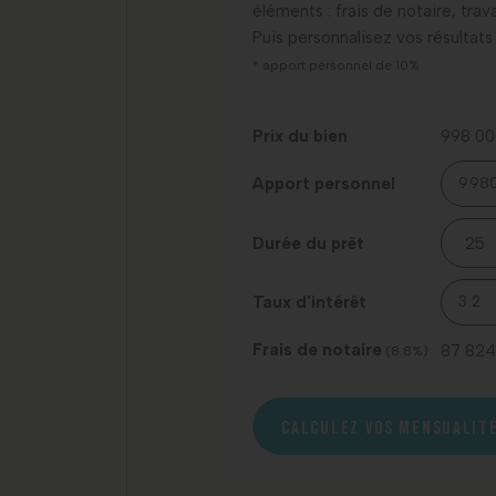
éléments : frais de notaire, tra
Puis personnalisez vos résultats
* apport personnel de 10%
Prix du bien
998 00
Apport personnel
Durée du prêt
Taux d'intérêt
Frais de notaire
87 824
(8.8%)
CALCULEZ VOS MENSUALIT