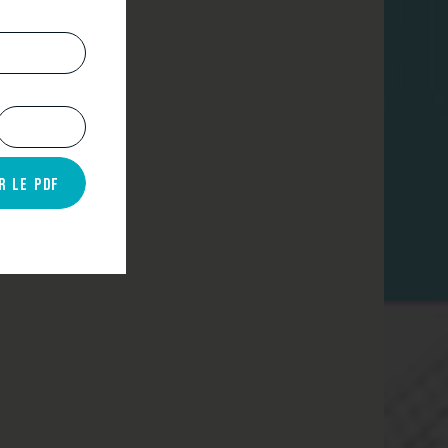
CONTAC
NOS ACTUS
R LE PDF