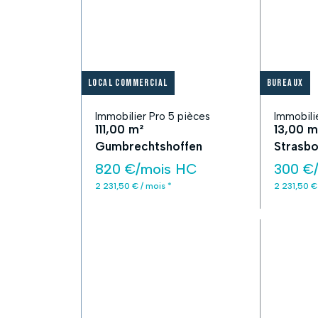
Local commercial
Bureaux
Immobilier Pro 5 pièces
Immobili
111,00 m²
13,00 m
Gumbrechtshoffen
Strasbo
820 €/mois HC
300 €
2 231,50 € / mois *
2 231,50 €