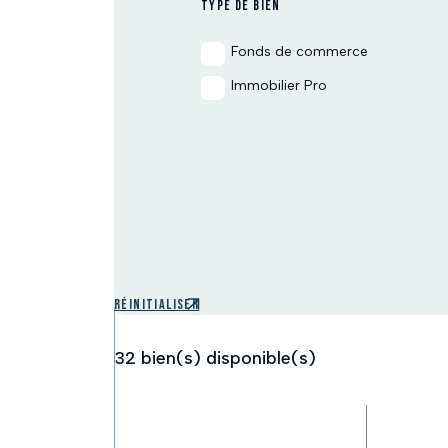
TYPE DE BIEN
Fonds de commerce
Immobilier Pro
Réinitialiser
32
bien(s) disponible(s)