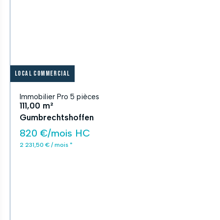
Local commercial
Immobilier Pro 5 pièces
111,00 m²
Gumbrechtshoffen
820 €/mois HC
2 231,50 € / mois *
APPLIQUER
Fermer