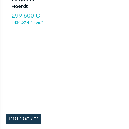
Hoerdt
299 600 €
1 434,67 € / mois *
Local d'activité