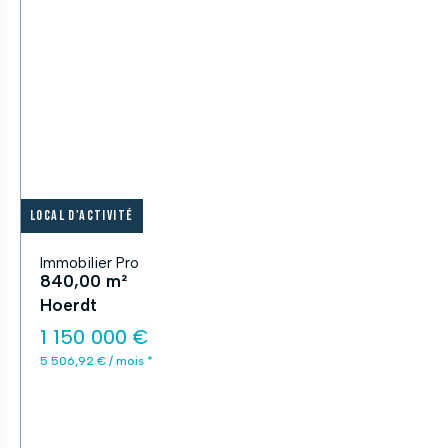
Local d'activité
Immobilier Pro
840,00 m²
Hoerdt
1 150 000 €
5 506,92 € / mois *