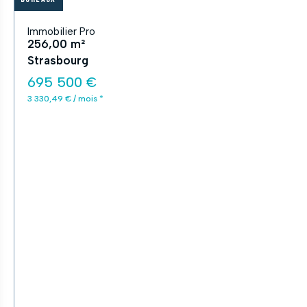
Immobilier Pro
256,00 m²
Strasbourg
695 500 €
3 330,49 € / mois *