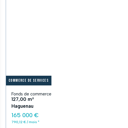
Commerce de services
Fonds de commerce
127,00 m²
Haguenau
165 000 €
790,12 € / mois *