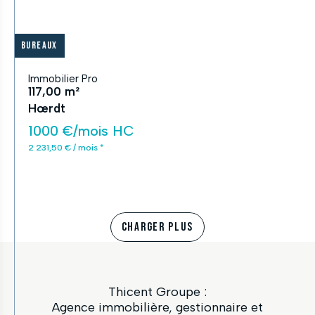
Bureaux
Immobilier Pro
117,00 m²
Hœrdt
1000 €/mois HC
2 231,50 € / mois *
CHARGER PLUS
Thicent Groupe :
Agence immobilière, gestionnaire et