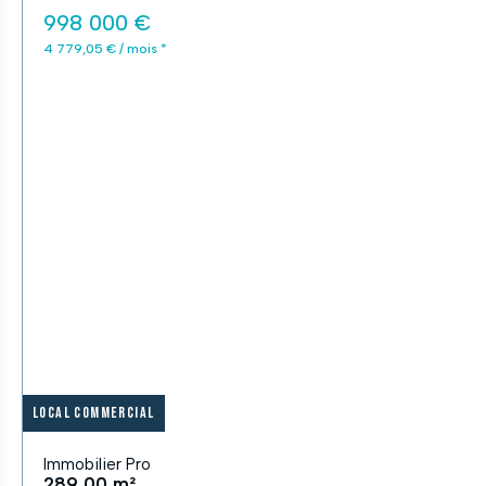
998 000 €
4 779,05 € / mois *
Local commercial
Immobilier Pro
289,00 m²