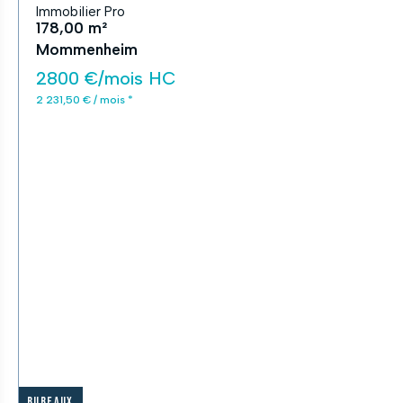
Immobilier Pro
178,00 m²
Mommenheim
2800 €/mois HC
2 231,50 € / mois *
Bureaux