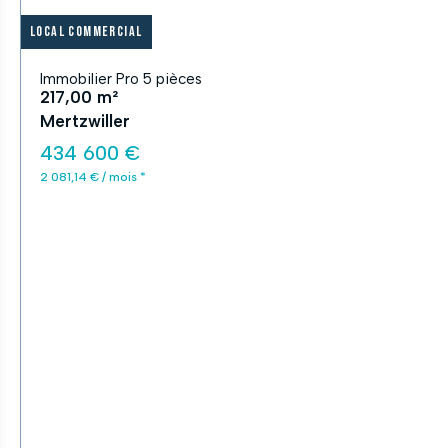
Local commercial
Immobilier Pro 5 pièces
217,00 m²
Mertzwiller
434 600 €
2 081,14 € / mois *