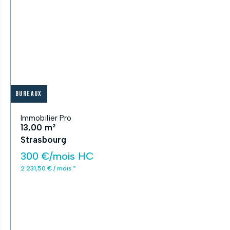
Bureaux
Immobilier Pro
13,00 m²
Strasbourg
300 €/mois HC
2 231,50 € / mois *