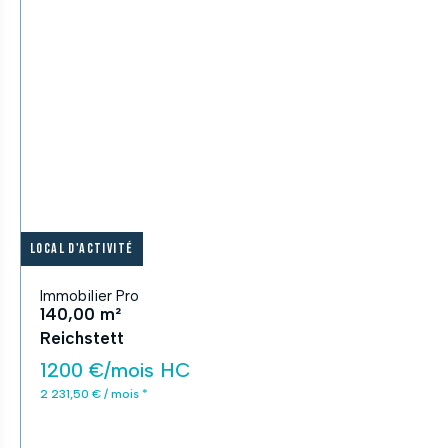
Local d'activité
Immobilier Pro
140,00 m²
Reichstett
1200 €/mois HC
2 231,50 € / mois *