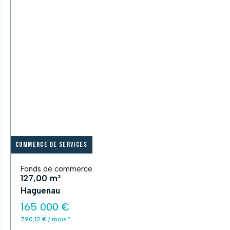
Commerce de services
Fonds de commerce
127,00 m²
Haguenau
165 000 €
790,12 € / mois *