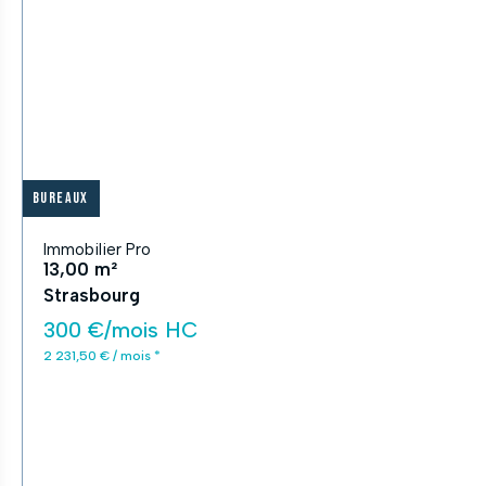
Bureaux
Immobilier Pro
13,00 m²
Strasbourg
300 €/mois HC
2 231,50 € / mois *