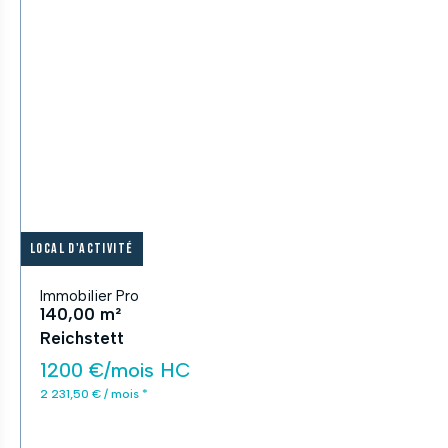
Local d'activité
Immobilier Pro
140,00 m²
Reichstett
1200 €/mois HC
2 231,50 € / mois *