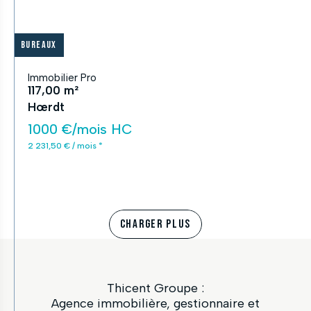
Bureaux
Immobilier Pro
117,00 m²
Hœrdt
1000 €/mois HC
2 231,50 € / mois *
CHARGER PLUS
Thicent Groupe :
Agence immobilière, gestionnaire et