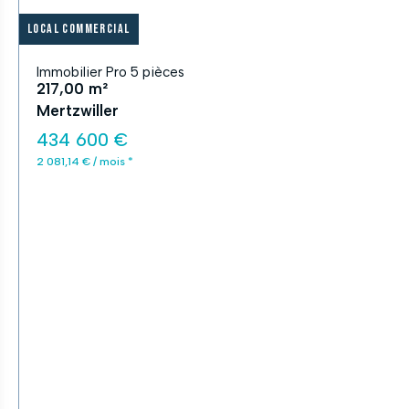
Local commercial
Immobilier Pro 5 pièces
217,00 m²
Mertzwiller
434 600 €
2 081,14 € / mois *