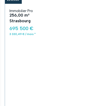
Immobilier Pro
256,00 m²
Strasbourg
695 500 €
3 330,49 € / mois *