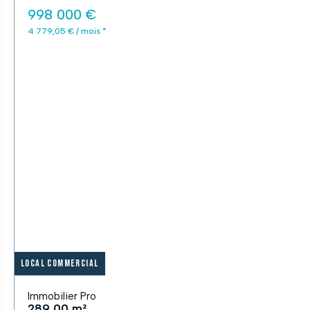
998 000 €
4 779,05 € / mois *
Local commercial
Immobilier Pro
289,00 m²