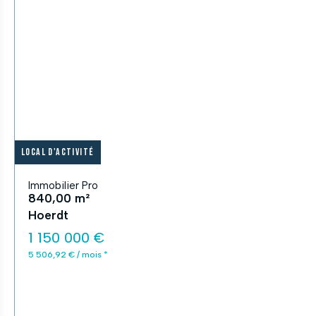
Local d'activité
Immobilier Pro
840,00 m²
Hoerdt
1 150 000 €
5 506,92 € / mois *