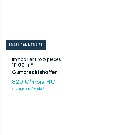
Local commercial
Immobilier Pro 5 pièces
111,00 m²
Gumbrechtshoffen
820 €/mois HC
2 231,50 € / mois *
APPLIQUER
Fermer