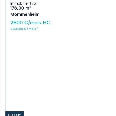
Immobilier Pro
178,00 m²
Mommenheim
2800 €/mois HC
2 231,50 € / mois *
Bureaux