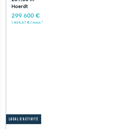
Hoerdt
299 600 €
1 434,67 € / mois *
Local d'activité