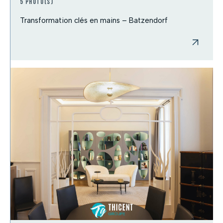
5 photo(s)
Transformation clés en mains – Batzendorf