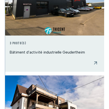
3 photo(s)
Bâtiment d’activité industrielle Geudertheim