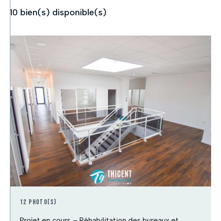
10
bien(s) disponible(s)
12 photo(s)
Projet en cours – Réhabilitation des bureaux et