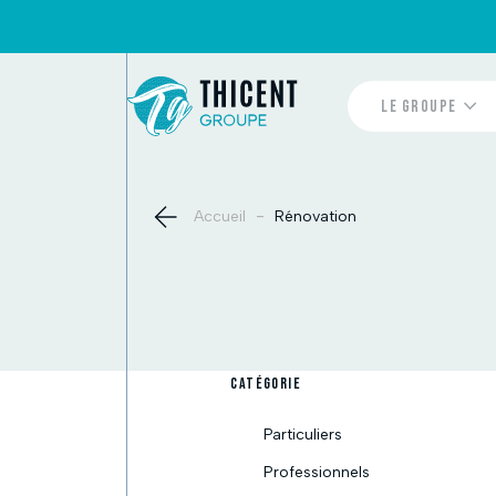
LE GROUPE
Qui sommes-no
Nos marques
-
Accueil
Rénovation
CATÉGORIE
Particuliers
Professionnels