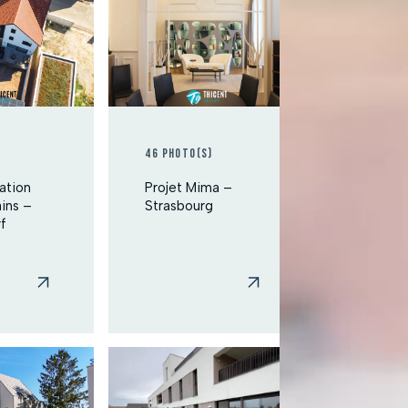
46 photo(s)
ation
Projet Mima –
ins –
Strasbourg
f