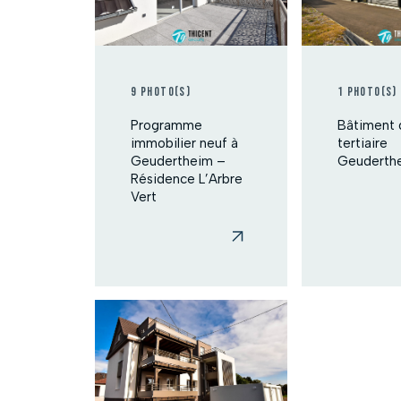
9 photo(s)
1 photo(s)
Programme
Bâtiment d
immobilier neuf à
tertiaire
Geudertheim –
Geuderth
Résidence L’Arbre
Vert