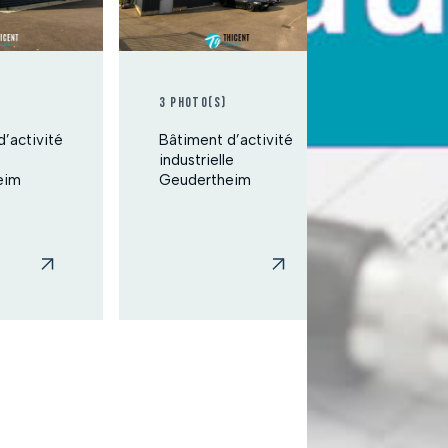
CONTAC
NOS ACTUS
3 photo(s)
’activité
Bâtiment d’activité
industrielle
eim
Geudertheim