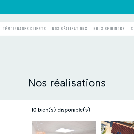
TÉMOIGNAGES CLIENTS
NOS RÉALISATIONS
NOUS REJOINDRE
C
us
Nos équipes
Contactez-no
Nos honoraires
Nos réalisations
10
bien(s) disponible(s)