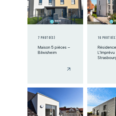
7 photo(s)
16 photo(s
Maison 5 pièces –
Résidenc
Bilwisheim
L’Imprévu
Strasbour