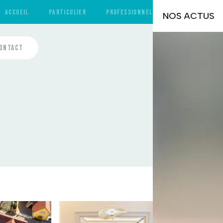
ACCUEIL
PARTICULIER
PROFESSIONNEL
LE GROUPE
ONTACT
us