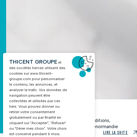
Professionnel
Partenaires
Le groupe
Réalisations
Nos honoraires
Recrutement
THICENT GROUPE
et
des sociétés tierces utilisent des
cookies sur
www.thicent-
groupe.com
pour personnaliser
le contenu, les annonces, et
NOUS CONTACTER
analyser le trafic. Vos données de
navigation peuvent être
collectées et utilisées par ces
tiers. Vous pouvez donner ou
03 88 68 16 55
Fév 2024
retirer votre consentement
globalement ou par finalité en
Statut du Bailleur Privé 2026 : 
cliquant sur "Accepter", "Refuser"
comparaison avec Loc’Avanta
ou "Gérer mes choix". Votre choix
est conservé pendant 6 mois.