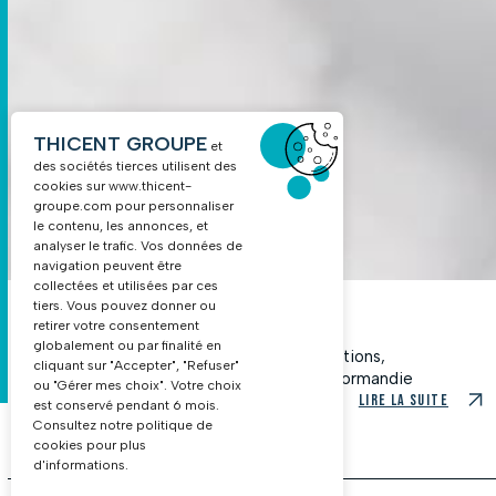
Le groupe
Réalisations
Nos honoraires
Recrutement
THICENT GROUPE
et
des sociétés tierces utilisent des
cookies sur
www.thicent-
groupe.com
pour personnaliser
le contenu, les annonces, et
NOUS CONTACTER
analyser le trafic. Vos données de
navigation peuvent être
collectées et utilisées par ces
tiers. Vous pouvez donner ou
03 88 68 16 55
Sep 2025
retirer votre consentement
globalement ou par finalité en
Statut du Bailleur Privé 2026 : taux, con
cliquant sur "Accepter", "Refuser"
comparaison avec Loc’Avantages et D
ou "Gérer mes choix". Votre choix
est conservé pendant 6 mois.
Consultez notre politique de
cookies pour plus
MENTIONS LÉGALES
POLITIQUE DE COOKIES
d'informations.