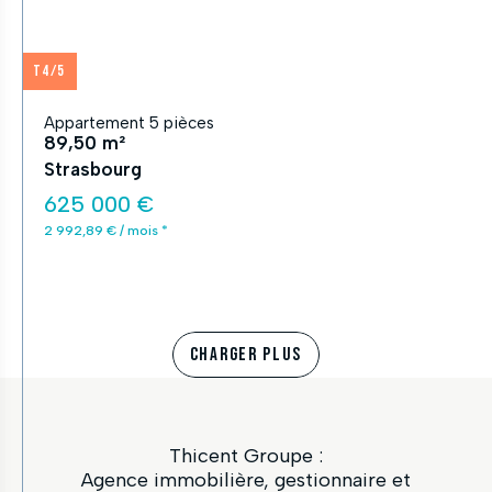
T4/5
Appartement 5 pièces
89,50 m²
Strasbourg
625 000 €
2 992,89 € / mois *
CHARGER PLUS
Thicent Groupe :
Agence immobilière, gestionnaire et