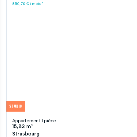
850,70 € / mois *
Studio
Appartement 1 pièce
15,83 m²
Strasbourg