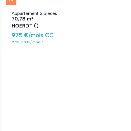
Appartement 3 pièces
70,78 m²
HOERDT ()
975 €/mois CC
2 231,50 € / mois *