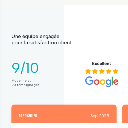
Une équipe engagée
pour la satisfaction client
9/10
Moyenne sur
90 témoignages
particulier
Sep 2025