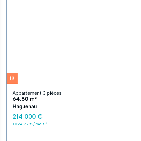
T3
Appartement 3 pièces
64,80 m²
Haguenau
214 000 €
1 024,77 € / mois *