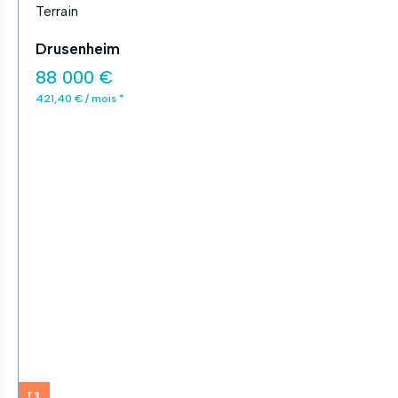
Terrain
Drusenheim
88 000 €
421,40 € / mois *
T3