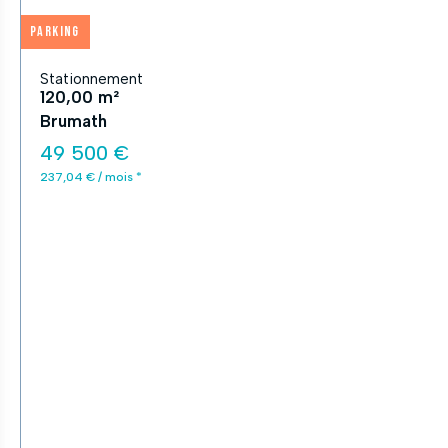
Parking
Stationnement
120,00 m²
Brumath
49 500 €
237,04 € / mois *