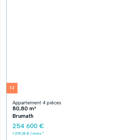
T4
Appartement 4 pièces
80,80 m²
Brumath
254 600 €
1 219,18 € / mois *