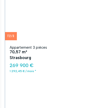
T2/3
Appartement 3 pièces
70,57 m²
Strasbourg
269 900 €
1 292,45 € / mois *