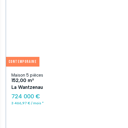
Contemporaine
Maison 5 pièces
152,00 m²
La Wantzenau
724 000 €
3 466,97 € / mois *