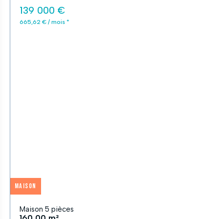
139 000 €
665,62 € / mois *
Maison
Maison 5 pièces
160,00 m²