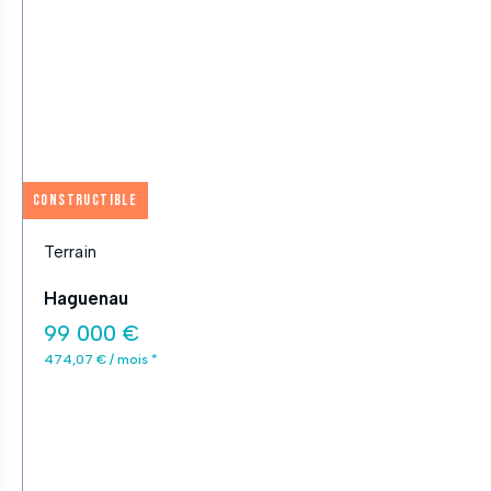
APPLIQUER
Fermer
Constructible
Terrain
Haguenau
99 000 €
474,07 € / mois *